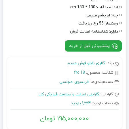
اندازه با قاب:
130 * 180 cm
چله:
ابریشم طبیعی
رجشمار:
55 رج ریزبافت
دارای:
شناسنامه اصالت فرش
پشتیبانی قبل از خرید
برند:
گالری تابلو فرش مقدم
شناسه محصول:
frc 18
دسته‌بندی‌ها:
فرانسوی
,
مجلسی
گارانتی:
گارانتی اصالت و سلامت فیزیکی کالا
تعداد بازدید:
1,664 بازدید
195,000,000
تومان