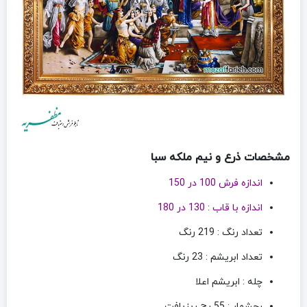
مشخصات ذرع و نیم ملکه سبا
اندازه فرش 100 در 150
اندازه با قاب : 130 در 180
تعداد رنگ : 219 رنگ
تعداد ابریشم : 23 رنگ
چله : ابریشم اعلا
رجشمار : 55 رج ریزبافت