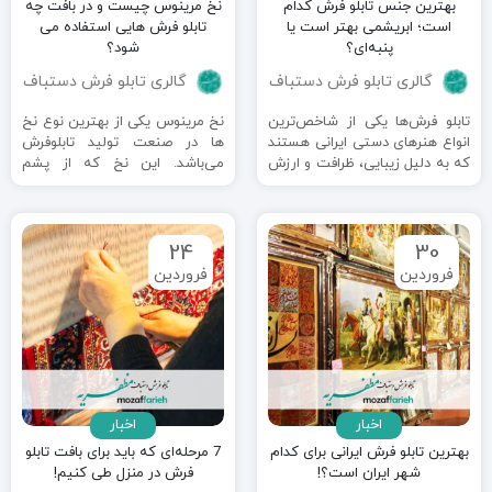
بهترین جنس تابلو فرش کدام
نخ مرینوس چیست و در بافت چه
است؛ ابریشمی بهتر است یا
تابلو فرش هایی استفاده می
پنبه‌ای؟
شود؟
گالری تابلو فرش دستباف
گالری تابلو فرش دستباف
تابلو فرش‌ها یکی از شاخص‌ترین
نخ مرینوس یکی از بهترین نوع نخ
انواع هنرهای دستی ایرانی هستند
ها در صنعت تولید تابلوفرش‌
که به دلیل زیبایی، ظرافت و ارزش
می‌باشد. این نخ که از پشم
هنری‌شان جایگاه ویژه‌ای ...
گوسفندان نژاد ...
24
30
فروردین
فروردین
اخبار
اخبار
بهترین تابلو فرش ایرانی برای کدام
7 مرحله‌ای که باید برای بافت تابلو
شهر ایران است؟!
فرش در منزل طی کنیم!