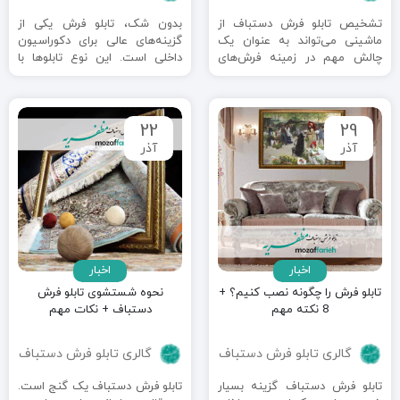
تشخیص تابلو فرش دستباف از
بدون شک، تابلو فرش یکی از
ماشینی می‌تواند به عنوان یک
گزینه‌های عالی برای دکوراسیون
چالش مهم در زمینه فرش‌های
داخلی است. این نوع تابلوها با
هنری مطرح شود که به ...
ترکیب بسیار زیبایی از ...
22
29
آذر
آذر
اخبار
اخبار
تابلو فرش را چگونه نصب کنیم؟ +
نحوه شستشوی تابلو فرش
8 نکته مهم
دستباف + نکات مهم
گالری تابلو فرش دستباف
گالری تابلو فرش دستباف
تابلو فرش دستباف گزینه بسیار
تابلو فرش دستباف یک گنج است.