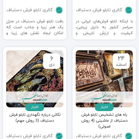
گالری تابلو فرش دستباف
گالری تابلو فرش دستباف
با اینکه تابلو فرش‌های ایرانی در
بافت تابلو فرش دستباف در منزل
سراسر کشور به دلیل زیبایی،
یک هنر زیبا و جذاب است که
کیفیت و ارزش تاریخی و
امکان ایجاد نقش های زیبا و
فرهنگی‌شان مورد توجه هستند، ...
منحصر ...
6
24
اسفند
دی
اخبار
اخبار
راه های تشخیص تابلو فرش
نکاتی درباره نگهداری تابلو فرش
دستباف از ماشینی (4 روش
دستباف (3 روش مهم)
اصولی)
گالری تابلو فرش دستباف
گالری تابلو فرش دستباف