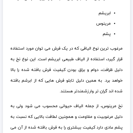
ابریشم
مرینوس
پشم
مرغوب ترین نوع الیافی که در یک فرش می توان مورد استفاده
قرار گیرد، استفاده از الیاف طبیعی ابریشم است. این نوع نخ به
دلیل ظرافت، دوام و براق بودن کیفیت فرش بافته شده را بالا
خواهد برد. به همین دلیل تابلو فرش هایی که از ابرشم بافته
شده اند گران تر وارزشمندتر هستند.
نخ مرینوس، از جمله الیاف حیوانی محسوب می شود ولی به
دلیل مرغوبیت و مقاومت و همچنین لطافت بالایی که نسبت به
پشم عادی دارد کیفیت بیشتری را به فرش بافته شده از آن می