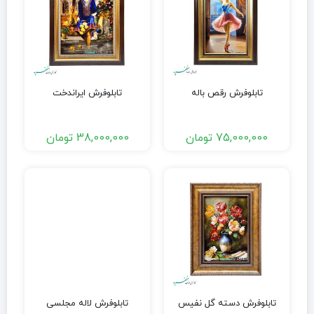
تابلوفرش رقص باله
تابلوفرش ایراندخت
75,000,000
تومان
38,000,000
تومان
تابلوفرش دسته گل نفیس
تابلوفرش لاله مجلسی