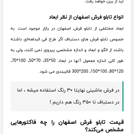
اید از بین خواهد رفت.
انواع تابلو فرش اصفهان از نظر ابعاد
ابعاد مختلفی از تابلو فرش اصفهان در بازار موجود است. به
خصوص تابلو فرش های دستباف اگر طرح فی البداهه‌ای داشته
باشند از الگو و ابعاد و اندازه مشخصی پیروی نمی کنند، ولی به
طور کلی اندازه معمول آنها در ابعاد: 50*35، 70*50، 100*70،
120*80، 100*150، 200*300 قالببندی می شود.
در فرش ماشینی نهایتا ۳۰ رنگ استفاده میشه ، اما
در دستباف تا ۳۵۰ رنگ هم داریم !
قیمت تابلو فرش اصفهان را چه فاکتورهایی
مشخص می‌کند؟