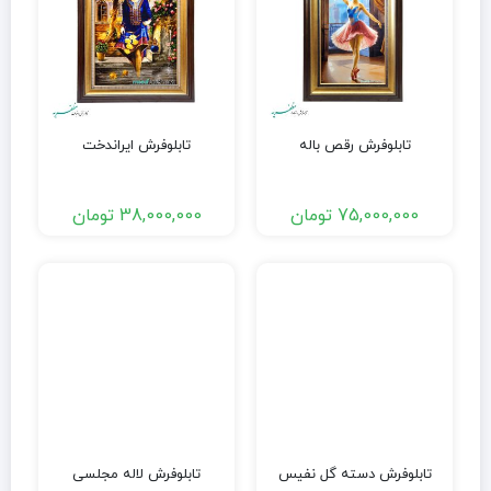
تابلوفرش رقص باله
تابلوفرش ایراندخت
75,000,000
تومان
38,000,000
تومان
تابلوفرش دسته گل نفیس
تابلوفرش لاله مجلسی