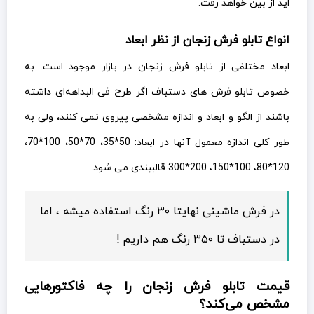
اید از بین خواهد رفت.
انواع تابلو فرش زنجان از نظر ابعاد
ابعاد مختلفی از تابلو فرش زنجان در بازار موجود است. به
خصوص تابلو فرش های دستباف اگر طرح فی البداهه‌ای داشته
باشند از الگو و ابعاد و اندازه مشخصی پیروی نمی کنند، ولی به
طور کلی اندازه معمول آنها در ابعاد: 50*35، 70*50، 100*70،
120*80، 100*150، 200*300 قالببندی می شود.
در فرش ماشینی نهایتا ۳۰ رنگ استفاده میشه ، اما
در دستباف تا ۳۵۰ رنگ هم داریم !
قیمت تابلو فرش زنجان را چه فاکتورهایی
مشخص می‌کند؟