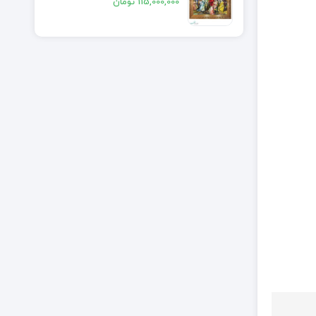
115,000,000
تومان