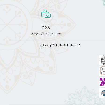
نسخه اندروید
نسخه IOS
moza
رت و صدور فرش و تابلو فرش با شهرت جهانی گرفته است. شما در
که به پایتخت تابلو فرش دستبافت جهان نیز معروف است انتخاب
لو فرش های دستبافت تبریز و سردرود )
فعالیت خود را از سال 1402
وم قرار دهیم، تمامی تابلو فرش های دستباف ما دارای کیفیت بالا