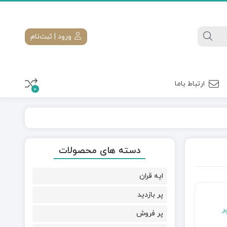
ورود | ثبت‌نام
ارتباط باما
0
دسته های محصولات
ایه قران
پر بازدید
ر
پر فروش