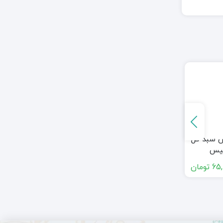
65
تومان
55,000,000
تومان
75,000,000
تومان
468
تعداد پشتیبانی موفق
کد نماد اعتماد الکترونیکی