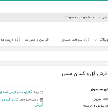
بلاگ
سوالات متداول
قوانین و مقررات
درباره ما
و فرش گل و گلدان مسی
ای محصول
برند:
گالری تابلو فرش مقدم
فت:
تبریز
دسته‌بندی‌ها:
گل و گلدان
,
پ
فروش
مرینوس و ابریشم