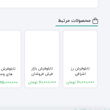
110,000,000
تومان
110,000,000
تومان
115,000,000
156+
محصولات
آخرین نوشته