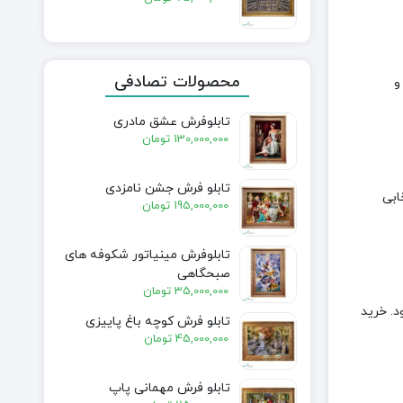
محصولات تصادفی
و
تابلوفرش عشق مادری
130,000,000
تومان
تابلو فرش جشن نامزدی
ابی
195,000,000
تومان
تابلوفرش مینیاتور شکوفه های
صبحگاهی
35,000,000
تومان
د. خرید
تابلو فرش کوچه باغ پاییزی
45,000,000
تومان
تابلو فرش مهمانی پاپ