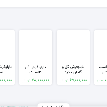
تومان
65,000,000
تومان
45,000,000
تومان
,000,000
بازگشت به بالا
388+
1+
کاربران
مطالب وبلاگ
 ها
پرداخت آنلاین
گران ترین تابلو فرش
دستبافت
6 تیر 1402
درآمد بافت تابلو فرش