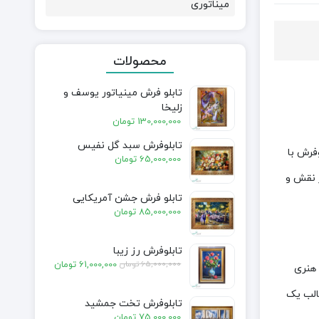
میناتوری
محصولات
تابلو فرش مینیاتور یوسف و
زلیخا
130,000,000
تومان
تابلوفرش سبد گل نفیس
فرش با
65,000,000
تومان
ز نقش و
تابلو فرش جشن آمریکایی
85,000,000
تومان
تابلوفرش رز زیبا
قیمت
قیمت
65,000,000
تومان
61,000,000
تومان
 هنری
فعلی:
اصلی:
الب یک
61,000,000 تومان.
65,000,000 تومان
تابلوفرش تخت جمشید
بود.
75,000,000
تومان