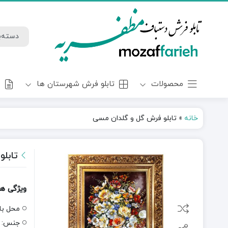
محصولات
تابلو فرش شهرستان ها
و
خانه
»
تابلو فرش گل و گلدان مسی
تابل
ویژگی ه
محل با
جنس: