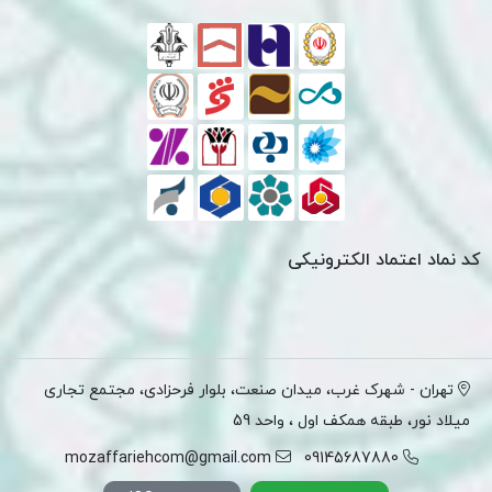
کد نماد اعتماد الکترونیکی
تهران - شهرک غرب، میدان صنعت، بلوار فرحزادی، مجتمع تجاری
میلاد نور، طبقه همکف اول ، واحد 59
mozaffariehcom@gmail.com
09145687880