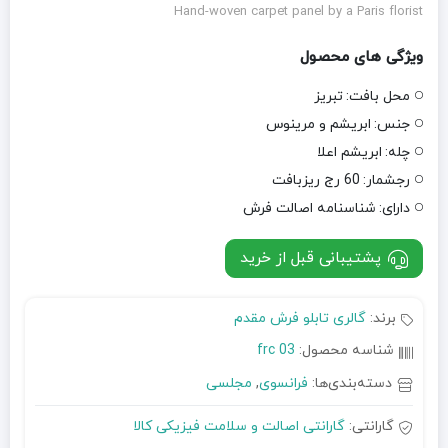
Hand-woven carpet panel by a Paris florist
ویژگی های محصول
محل بافت:
تبریز
جنس:
ابریشم و مرینوس
چله:
ابریشم اعلا
رجشمار:
60 رج ریزبافت
دارای:
شناسنامه اصالت فرش
پشتیبانی قبل از خرید
برند:
گالری تابلو فرش مقدم
شناسه محصول:
frc 03
دسته‌بندی‌ها:
فرانسوی
,
مجلسی
گارانتی:
گارانتی اصالت و سلامت فیزیکی کالا