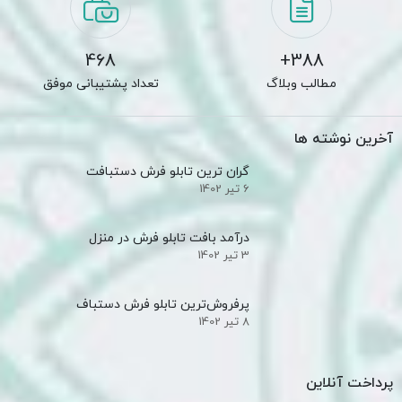
468
388+
مطالب وبلاگ
تعداد پشتیبانی موفق
آخرین نوشته ها
گران ترین تابلو فرش دستبافت
6 تیر 1402
درآمد بافت تابلو فرش در منزل
3 تیر 1402
پرفروش‌ترین تابلو فرش دستباف
8 تیر 1402
پرداخت آنلاین