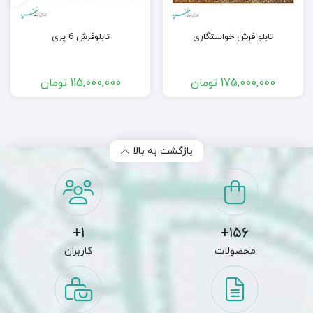
تابلو فرش خواستگاری
تابلوفرش 6 پری
175,000,000
تومان
115,000,000
تومان
بازگشت به بالا
1+
156+
محصولات
کاربران