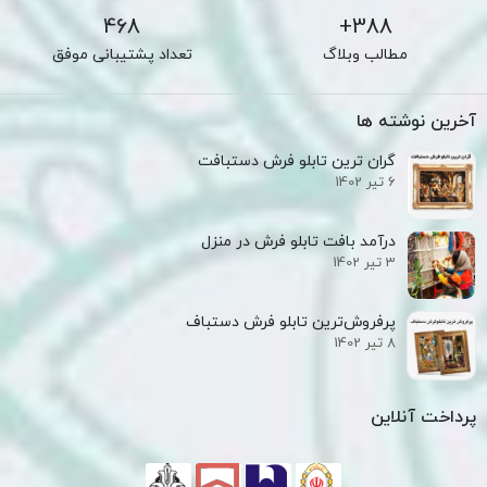
468
388+
مطالب وبلاگ
تعداد پشتیبانی موفق
آخرین نوشته ها
گران ترین تابلو فرش دستبافت
6 تیر 1402
درآمد بافت تابلو فرش در منزل
3 تیر 1402
پرفروش‌ترین تابلو فرش دستباف
8 تیر 1402
پرداخت آنلاین