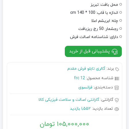
محل بافت:
تبریز
اندازه با قاب:
100 * 140 cm
چله:
ابریشم اعلا
رجشمار:
50 رج ریزبافت
دارای:
شناسنامه اصالت فرش
پشتیبانی قبل از خرید
برند:
گالری تابلو فرش مقدم
شناسه محصول:
frc 12
دسته‌بندی:
فرانسوی
گارانتی:
گارانتی اصالت و سلامت فیزیکی کالا
تعداد بازدید:
1,552 بازدید
105,000,000
تومان