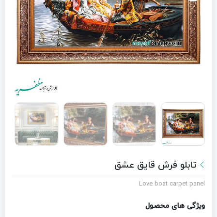
تابلو فرش قایق عشق
Love boat carpet panel
ویژگی های محصول