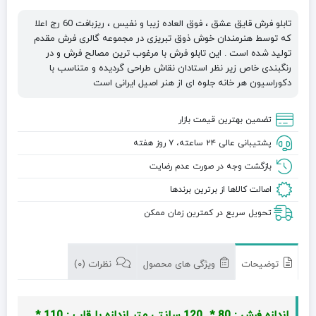
تابلو فرش قایق عشق ، فوق العاده زیبا و نفیس ، ریزبافت 60 رج اعلا
که توسط هنرمندان خوش ذوق تبریزی در مجموعه گالری فرش مقدم
تولید شده است . این تابلو فرش با مرغوب ترین مصالح فرش و در
رنگبندی خاص زیر نظر استادان نقاش طراحی گردیده و متناسب با
دکوراسیون هر خانه جلوه ای از هنر اصیل ایرانی است
تضمین بهترین قیمت بازار
پشتیبانی عالی ۲۴ ساعته، ۷ روز هفته
بازگشت وجه در صورت عدم رضایت
اصالت کالاها از برترین برندها
تحویل سریع در کمترین زمان ممکن
توضیحات
ویژگی های محصول
نظرات (0)
اندازه فرش : 80 * 120 سانتی متر
اندازه با قاب : 110 *