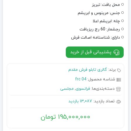
محل بافت:
تبریز
جنس:
مرینوس و ابریشم
چله:
ابریشم اعلا
رجشمار:
60 رج ریزبافت
دارای:
شناسنامه اصالت فرش
پشتیبانی قبل از خرید
برند:
گالری تابلو فرش مقدم
شناسه محصول:
frc 04
دسته‌بندی‌ها:
فرانسوی
,
مجلسی
تعداد بازدید:
13,087 بازدید
195,000,000
تومان