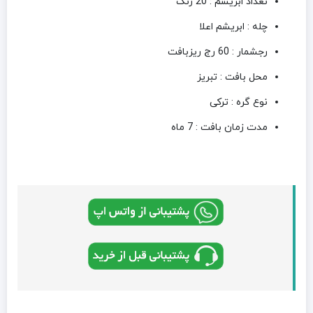
تعداد ابریشم : 20 رنگ
چله : ابریشم اعلا
رجشمار : 60 رج ریزبافت
محل بافت : تبریز
نوع گره : ترکی
مدت زمان بافت : 7 ماه