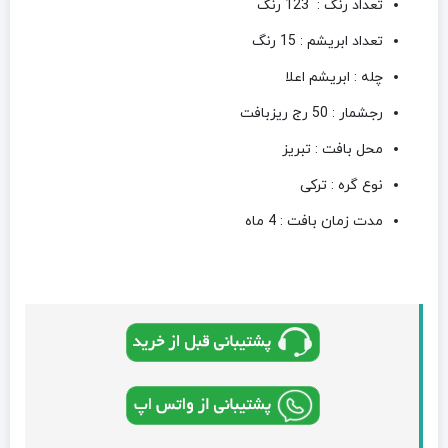
تعداد رنگ : 123 رنگ
تعداد ابریشم : 15 رنگ
چله : ابریشم اعلا
رجشمار : 50 رج ریزبافت
محل بافت : تبریز
نوع گره : ترکی
مدت زمان بافت : 4 ماه