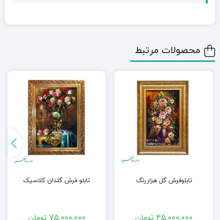
محصولات مرتبط
تابلوفرش گل هزاررنگ
تابلو فرش گلدان کلاسیک
45,000,000
تومان
75,000,000
تومان