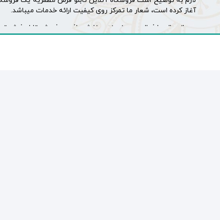
لازم به توضیح است فروشگاه آنلاین تابلو فرش مظفریه یک فروشگا
آغاز کرده است، شعار ما تمرکز روی کیفیت ارائه خدمات میباشد.
بعد از سال ها فعالیت در زمینه سفارش بافت و فروش
تابلو فرش
تصم
در بافت و تولید میباشند و این اطمینان را به خریداران محترم مید
از جمله تابلو فرش دستباف فروشگاه آنلاین
گالری تابلو فرش مظفری
صورت و تابلوفرش دستباف طبیعت و منظره
راهنمایی در زمینه خرید تابلو فرش دستباف : برای خرید تابلو فر
پشتیبانی ما در داخل هر محصول تماس حاصل نمایید.
۶۰ در ۸۰ سانتی متر – ۶۰ در ۹۰ سانتی متر – ۷۰ در ۱۰۰ سانتی متر – ۸۰ در ۱۲۰ سانتی متر (ذرع و چارک) – ۱۰۰ در ۱۵۰ سانتی متر (ذرع و نیم) – ۱۲۰ در ۱۸۰ سانتی متر – ۱۳۰ در ۲۲۰ سانتی متر (قالیچه)
عوامل تاثیر گذار در قیمت تابلو فرش عبارتند از : سایز، کیفیت رنگ