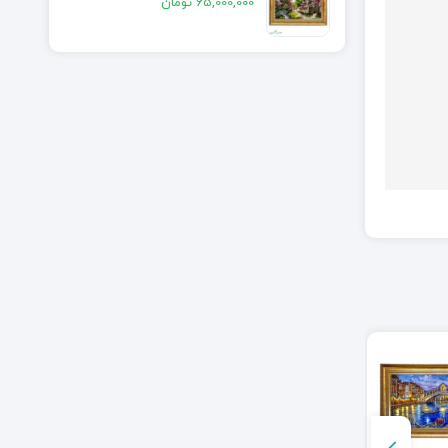
65,000,000
تومان