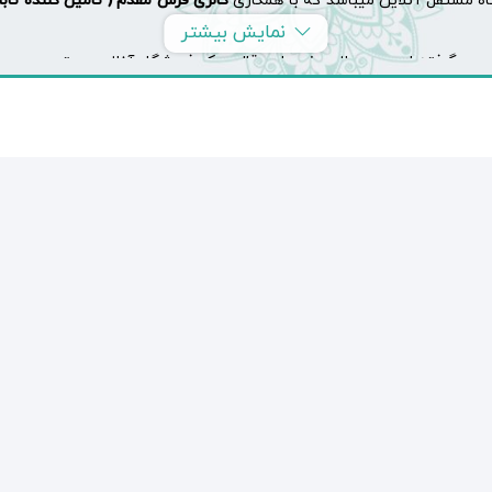
ه مستقل آنلاین میباشد که با همکاری
گالری فرش مقدم ( تامین کننده تاب
نمایش بیشتر
یم گرفته ایم محصولات خود را در قالب یک فروشگاه آنلاین معتبر در دید عم
هیم که با حساسیت تمام سعی کردیم بهترین تابلو فرش هارا برای شما به نمای
ه
عبارتند از : تابلو فرش دستباف آیه ، تابلوفرش دستباف گل ، تابلو فرش 
ش از فروشگاه انلاین مظفریه کافیست تابلو فرش مورد نظر خود را از بخش 
 و کیفیت بافت، رجشمار تابلو فرش، میزان ابریشم استفاده شده در بافت، جنس