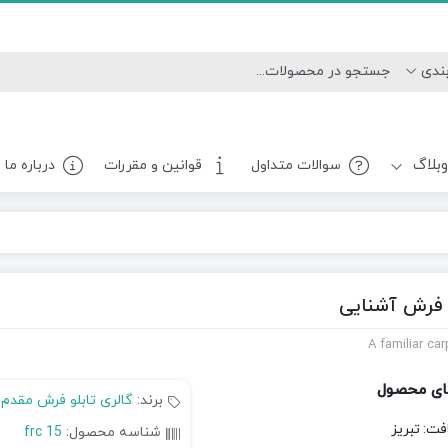
بلاگ
سوالات متداول
قوانین و مقررات
درباره ما
و فرش آشنایی
A familiar ca
ای محصول
برند:
گالری تابلو فرش مقدم
فت:
تبریز
شناسه محصول:
frc 15