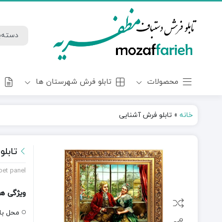
محصولات
تابلو فرش شهرستان ها
و
خانه
»
تابلو فرش آشنایی
تابل
rpet panel
ویژگی ه
محل با