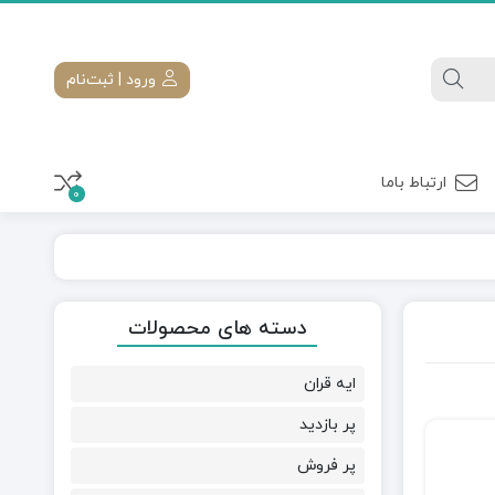
ورود | ثبت‌نام
ارتباط باما
0
دسته های محصولات
ایه قران
پر بازدید
پر فروش