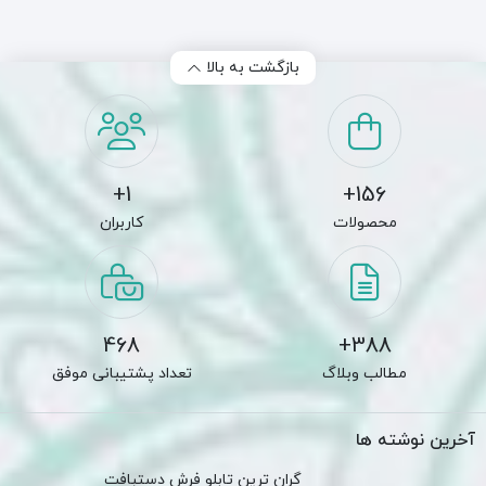
بازگشت به بالا
1+
156+
محصولات
کاربران
468
388+
مطالب وبلاگ
تعداد پشتیبانی موفق
آخرین نوشته ها
گران ترین تابلو فرش دستبافت