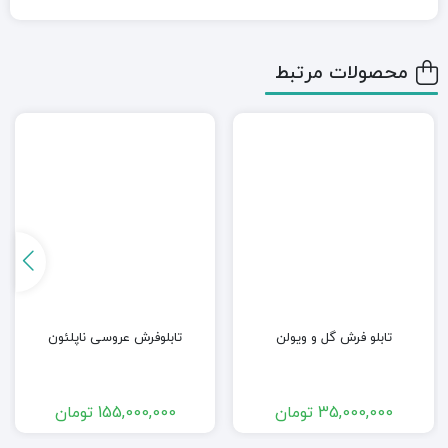
محصولات مرتبط
تابلو فرش گل و ویولن
تابلوفرش عروسی ناپلئون
35,000,000
تومان
155,000,000
تومان