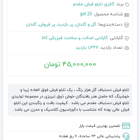
برند:
گالری تابلو فرش مقدم
شناسه محصول:
gol 25
دسته‌بندی‌ها:
گل و گلدان
,
پر بازدید
,
پر فروش
,
گلدان
گارانتی:
گارانتی اصالت و سلامت فیزیکی کالا
تعداد بازدید:
1,327 بازدید
45,000,000
تومان
تابلو فرش دستباف گل هزار رنگ ، یک تابلو فرش فوق العاده زیبا و
خوشرنگ که حاصل هنر بافندگان خوش ذوق تبریزی در مجموعه تولیدی
تابلو فرش دستباف مقدم می باشد . کیفیت بافت و رنگبندی این تابلو
فرش عالی بوده که متناسب با دکوراسیون کلاسیک و مدرن می باشد .
تضمین بهترین قیمت بازار
پشتیبانی عالی ۲۴ ساعته، ۷ روز هفته