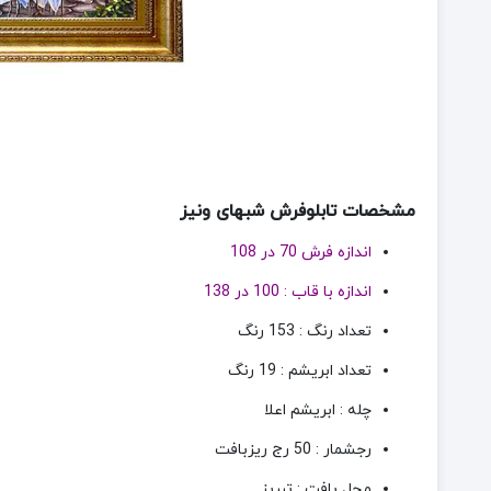
مشخصات تابلوفرش شبهای ونیز
اندازه فرش 70 در 108
اندازه با قاب : 100 در 138
تعداد رنگ : 153 رنگ
تعداد ابریشم : 19 رنگ
چله : ابریشم اعلا
رجشمار : 50 رج ریزبافت
محل بافت : تبریز