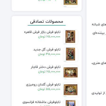
محصولات تصادفی
های شبانه
تابلو فرش بازار فرش قاهره
یننده‌ای
65,000,000
تومان
تابلو فرش گل جدید
45,000,000
تومان
های هنری،
تابلو فرش دختر قاجار
65,000,000
تومان
تابلو فرش گلدان رومیزی
55,000,000
تومان
از تولیدی
تابلوفرش عاشقانه فرانسوی