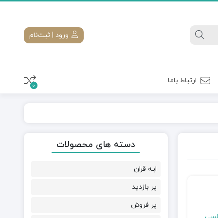
ورود | ثبت‌نام
ارتباط باما
0
دسته های محصولات
ایه قران
پر بازدید
پر فروش
سی