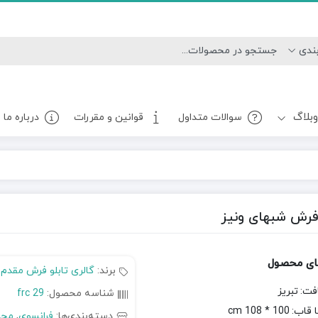
بلاگ
سوالات متداول
قوانین و مقررات
درباره ما
وفرش شبهای ونیز
ای محصول
برند:
گالری تابلو فرش مقدم
فت:
تبریز
شناسه محصول:
frc 29
ا قاب:
100 * 108 cm
دسته‌بندی‌ها:
فرانسوی
,
مجل