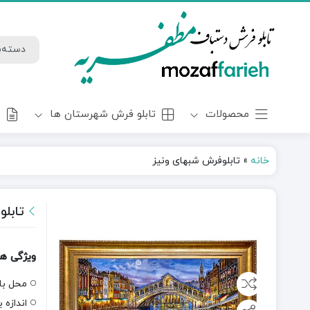
محصولات
تابلو فرش شهرستان ها
و
خانه
»
تابلوفرش شبهای ونیز
تابل
ویژگی ه
محل با
اندازه ب