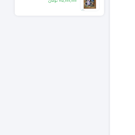
75,000,000
تومان