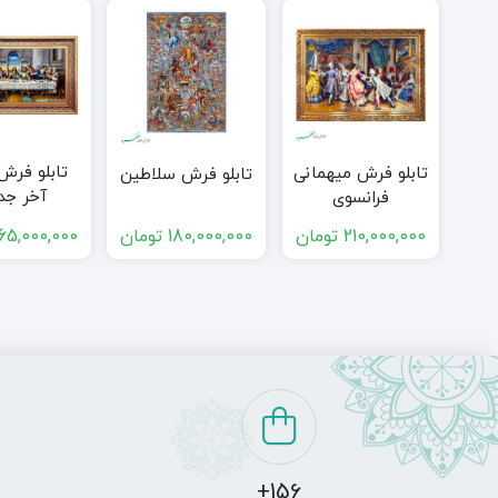
تابلو فرش
تابلو فرش میهمانی
تابلو فرش سلاطین
آخر جد
فرانسوی
210,000,000
تومان
180,000,000
تومان
65,000,000
156+