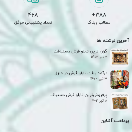
468
388+
مطالب وبلاگ
تعداد پشتیبانی موفق
آخرین نوشته ها
گران ترین تابلو فرش دستبافت
6 تیر 1402
درآمد بافت تابلو فرش در منزل
3 تیر 1402
پرفروش‌ترین تابلو فرش دستباف
8 تیر 1402
پرداخت آنلاین