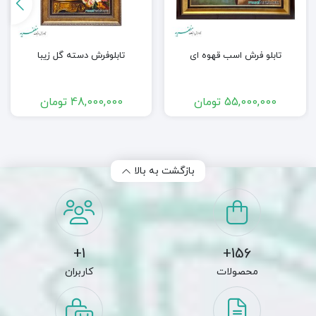
تابلو فرش اسب قهوه ای
تابلوفرش دسته گل زیبا
55,000,000
تومان
48,000,000
تومان
بازگشت به بالا
1+
156+
محصولات
کاربران