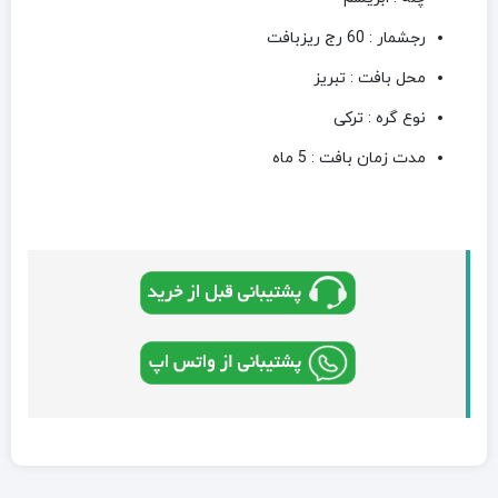
رجشمار : 60 رج ریزبافت
محل بافت : تبریز
نوع گره : ترکی
مدت زمان بافت : 5 ماه