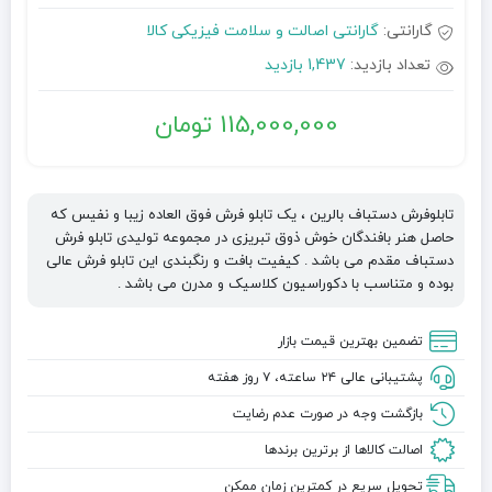
گارانتی:
گارانتی اصالت و سلامت فیزیکی کالا
تعداد بازدید:
1,437 بازدید
115,000,000
تومان
تابلوفرش دستباف بالرین ، یک تابلو فرش فوق العاده زیبا و نفیس که
حاصل هنر بافندگان خوش ذوق تبریزی در مجموعه تولیدی تابلو فرش
دستباف مقدم می باشد . کیفیت بافت و رنگبندی این تابلو فرش عالی
بوده و متناسب با دکوراسیون کلاسیک و مدرن می باشد .
تضمین بهترین قیمت بازار
پشتیبانی عالی ۲۴ ساعته، ۷ روز هفته
بازگشت وجه در صورت عدم رضایت
اصالت کالاها از برترین برندها
تحویل سریع در کمترین زمان ممکن