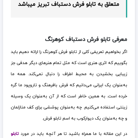
متعلق به تابلو فرش دستباف تبریز میباشد
معرفی تابلو فرش دستباف کوهرنگ
اگر بخواهیم تعریفی کلی از تابلو فرش کوهرنگ را ارائه دهیم باید
بگوییم که اثری هنری است که مثل تمام هنرهای دیگر هدفی جز
زیبایی بخشیدن به محیط اطراف را دنبال نمی‌کند. همه ما
به‌عنوان یک ایرانی می‌دانیم که فرش بافرهنگ و تاروپود ما گره
خرده است. به همین خاطر است که از آن به‌عنوان یک وسیله
زینتی استفاده می‌کنیم. چه به‌عنوان پوششی برای کف منازلمان
و چه به‌عنوان یک دیوارکوب به اسم تابلو فرش.
در این مقاله با ما همراه باشید تا هر آنچه باید در مورد
تابلو