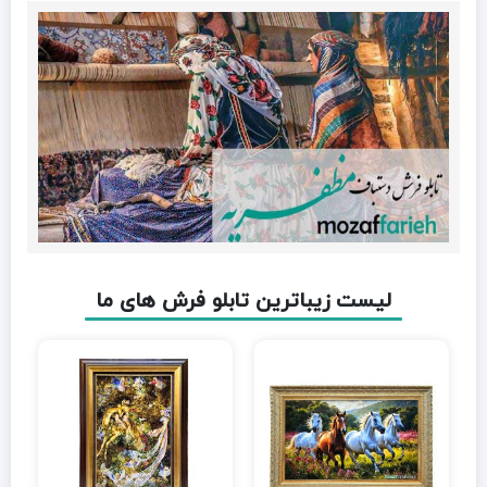
لیست زیباترین تابلو فرش های ما