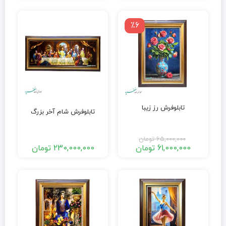
٪6
تابلوفرش رز زیبا
تابلوفرش شام آخر بزرگ
65,000,000
تومان
61,000,000
تومان
230,000,000
تومان