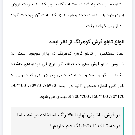
مشاهده نیست به شدت اجتناب کنید. چرا که به سرعت ارزش
هنری خود را از دست داده و هزینه ای که بابت آن پرداخت کرده
اید از بین خواهد رفت.
انواع تابلو فرش کوهرنگ از نظر ابعاد
ابعاد مختلفی از تابلو فرش کوهرنگ در بازار موجود است. به
خصوص تابلو فرش های دستباف اگر طرح فی البداهه‌ای داشته
باشند از الگو و ابعاد و اندازه مشخصی پیروی نمی کنند، ولی به
طور کلی اندازه معمول آنها در ابعاد: 50*35، 70*50، 100*70،
120*80، 100*150، 200*300 قالببندی می شود.
در فرش ماشینی نهایتا ۳۰ رنگ استفاده میشه ، اما
در دستباف تا ۳۵۰ رنگ هم داریم !