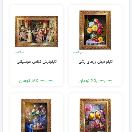
تابلو فرش رزهای رنگی
تابلوفرش کلاس موسیقی
65,000,000
تومان
185,000,000
تومان