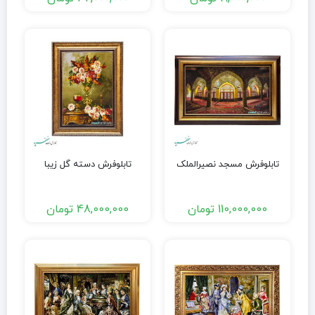
تابلوفرش مسجد نصیرالملک
تابلوفرش دسته گل زیبا
110,000,000
تومان
48,000,000
تومان