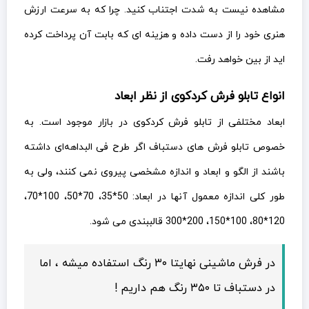
مشاهده نیست به شدت اجتناب کنید. چرا که به سرعت ارزش
هنری خود را از دست داده و هزینه ای که بابت آن پرداخت کرده
اید از بین خواهد رفت.
انواع تابلو فرش کردکوی از نظر ابعاد
ابعاد مختلفی از تابلو فرش کردکوی در بازار موجود است. به
خصوص تابلو فرش های دستباف اگر طرح فی البداهه‌ای داشته
باشند از الگو و ابعاد و اندازه مشخصی پیروی نمی کنند، ولی به
طور کلی اندازه معمول آنها در ابعاد: 50*35، 70*50، 100*70،
120*80، 100*150، 200*300 قالببندی می شود.
در فرش ماشینی نهایتا ۳۰ رنگ استفاده میشه ، اما
در دستباف تا ۳۵۰ رنگ هم داریم !