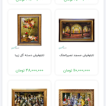
تابلوفرش مسجد نصیرالملک
تابلوفرش دسته گل زیبا
110,000,000
تومان
48,000,000
تومان