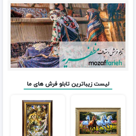
لیست زیباترین تابلو فرش های ما