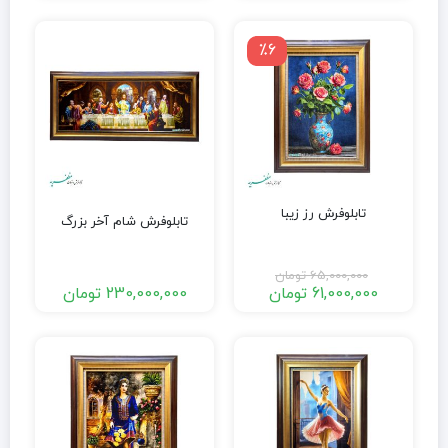
٪6
تابلوفرش رز زیبا
تابلوفرش شام آخر بزرگ
65,000,000
تومان
61,000,000
تومان
230,000,000
تومان