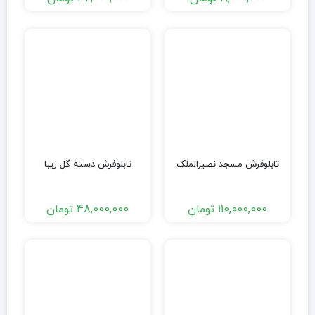
تابلوفرش مسجد نصیرالملک
تابلوفرش دسته گل زیبا
110,000,000
تومان
48,000,000
تومان