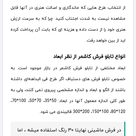
از انتخاب طرح هایی که ماندگاری و اصالت هنری در آنها قابل
مشاهده نیست به شدت اجتناب کنید. چرا که به سرعت ارزش
هنری خود را از دست داده و هزینه ای که بابت آن پرداخت کرده
اید از بین خواهد رفت.
انواع تابلو فرش کاشمر از نظر ابعاد
ابعاد مختلفی از تابلو فرش کاشمر در بازار موجود است. به
خصوص تابلو فرش های دستباف اگر طرح فی البداهه‌ای داشته
باشند از الگو و ابعاد و اندازه مشخصی پیروی نمی کنند، ولی به
طور کلی اندازه معمول آنها در ابعاد: 50*35، 70*50، 100*70،
120*80، 100*150، 200*300 قالببندی می شود.
در فرش ماشینی نهایتا ۳۰ رنگ استفاده میشه ، اما