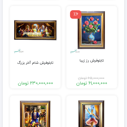
٪6
تابلوفرش رز زیبا
تابلوفرش شام آخر بزرگ
65,000,000
تومان
61,000,000
تومان
230,000,000
تومان