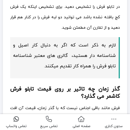
در تابلو فرش را تشخیص دهید. برای تشخیص اینکه یک فرش
کج بافته نشده باشد می توانید دو لبه فرش را در کنار هم قرار
دهید و از تقارن آن مطمئن شوید.
لازم به ذکر است که اگر به دنبال کار اصیل و
شناسنامه دار هستید، گالری های معتبر شناسنامه
تابلو فرش را همراه کار تقدیم میکنند.
گذر زمان چه تاثیر بر روی قیمت تابلو فرش
کاشمر می گذارد؟
فرش مانند باقی اجناس نیست که با گذر زمان، قیمت آن افت
پیدا کند. برعکس هر چه از قدمت یک فرش بگذرد ارزش آن
ستون کناری
صفحه اصلی
تماس سریع
تماس واتساپ
افزایش میابد و آن را به کالایی با ارزش تر تبدیل می کند. معمولا