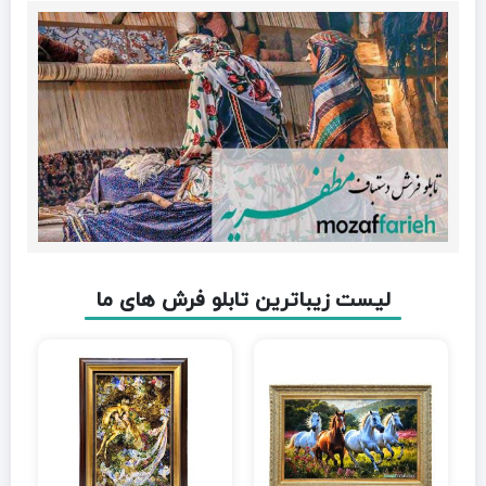
لیست زیباترین تابلو فرش های ما