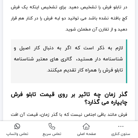
در تابلو فرش را تشخیص دهید. برای تشخیص اینکه یک فرش
کج بافته نشده باشد می توانید دو لبه فرش را در کنار هم قرار
دهید و از تقارن آن مطمئن شوید.
لازم به ذکر است که اگر به دنبال کار اصیل و
شناسنامه دار هستید، گالری های معتبر شناسنامه
تابلو فرش را همراه کار تقدیم میکنند.
گذر زمان چه تاثیر بر روی قیمت تابلو فرش
چایپاره می گذارد؟
فرش مانند باقی اجناس نیست که با گذر زمان، قیمت آن افت
پیدا کند. برعکس هر چه از قدمت یک فرش بگذرد ارزش آن
ستون کناری
صفحه اصلی
تماس سریع
تماس واتساپ
افزایش میابد و آن را به کالایی با ارزش تر تبدیل می کند. معمولا