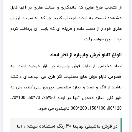
از انتخاب طرح هایی که ماندگاری و اصالت هنری در آنها قابل
مشاهده نیست به شدت اجتناب کنید. چرا که به سرعت ارزش
هنری خود را از دست داده و هزینه ای که بابت آن پرداخت کرده
اید از بین خواهد رفت.
انواع تابلو فرش چایپاره از نظر ابعاد
ابعاد مختلفی از تابلو فرش چایپاره در بازار موجود است. به
خصوص تابلو فرش های دستباف اگر طرح فی البداهه‌ای داشته
باشند از الگو و ابعاد و اندازه مشخصی پیروی نمی کنند، ولی به
طور کلی اندازه معمول آنها در ابعاد: 50*35، 70*50، 100*70،
120*80، 100*150، 200*300 قالببندی می شود.
در فرش ماشینی نهایتا ۳۰ رنگ استفاده میشه ، اما