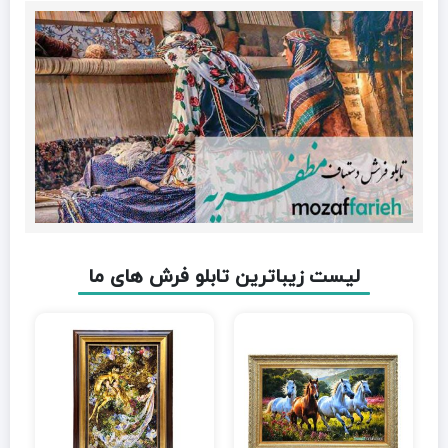
لیست زیباترین تابلو فرش های ما