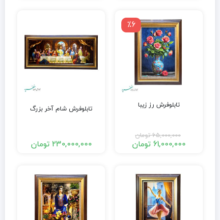
٪6
تابلوفرش رز زیبا
تابلوفرش شام آخر بزرگ
65,000,000
تومان
61,000,000
تومان
230,000,000
تومان