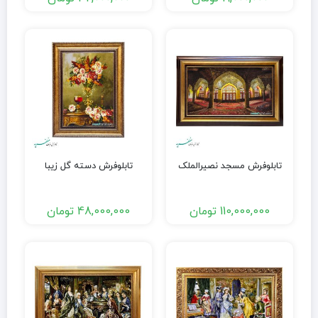
تابلوفرش مسجد نصیرالملک
تابلوفرش دسته گل زیبا
110,000,000
تومان
48,000,000
تومان