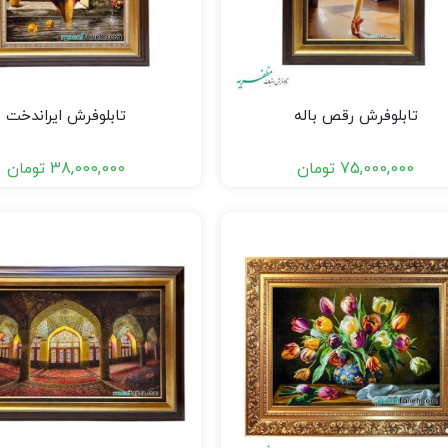
تابلوفرش رقص باله
تابلوفرش ایراندخت
75,000,000
تومان
38,000,000
تومان