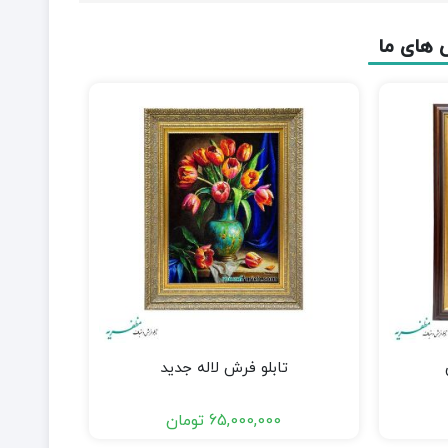
 های ما
تابلو فرش لاله جدید
65,000,000
تومان