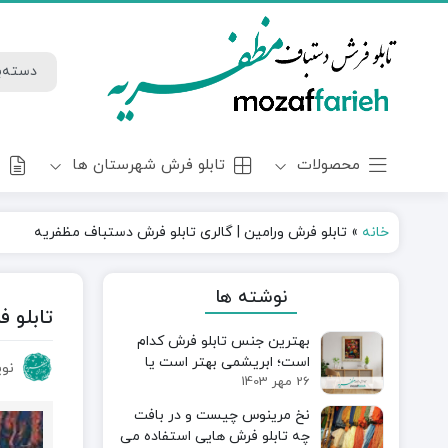
محصولات
تابلو فرش شهرستان ها
و
خانه
»
تابلو فرش ورامین | گالری تابلو فرش دستباف مظفریه
نوشته ها
تابلو 
بهترین جنس تابلو فرش کدام
است؛ ابریشمی بهتر است یا
نوی
26 مهر 1403
پنبه‌ای؟
نخ مرینوس چیست و در بافت
چه تابلو فرش هایی استفاده می