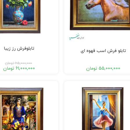
تابلوفرش رز زیبا
تابلو فرش اسب قهوه ای
65,000,000
تومان
55,000,000
تومان
61,000,000
تومان