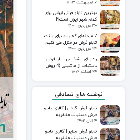
7 اردیبهشت 1403
شود؟
بهترین تابلو فرش ایرانی برای
کدام شهر ایران است؟!
30 فروردین 1403
7 مرحله‌ای که باید برای بافت
تابلو فرش در منزل طی کنیم!
24 فروردین 1403
راه های تشخیص تابلو فرش
دستباف از ماشینی (4 روش
24 اسفند 1402
اصولی)
نوشته های تصادفی
تابلو فرش گراش | گالری تابلو
فرش دستباف مظفریه
4 آبان 1402
تابلو فرش ملایر | گالری تابلو
فرش دستباف مظفریه