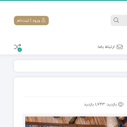
ورود | ثبت‌نام
ارتباط باما
0
بازدید:
1,743 بازدید