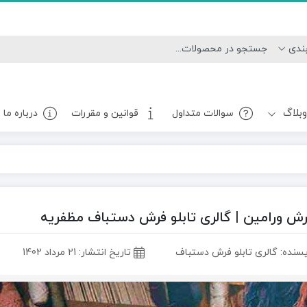
بلاگ
سوالات متداول
قوانین و مقررات
درباره ما
فرش ورامین | گالری تابلو فرش دستباف مظفریه
سنده: گالری تابلو فرش دستباف
تاریخ انتشار:
21 مرداد 1402