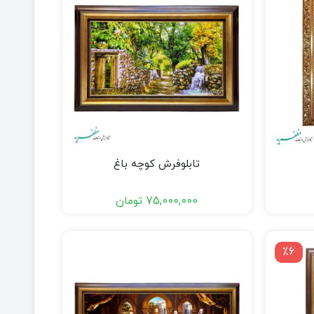
تابلوفرش کوچه باغ
75,000,000
تومان
٪6