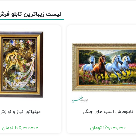
لیست زیباترین تابلو فرش
تابلوفرش اسب های جنگل
مینیاتور نیاز و نوازش
160,000,000
تومان
105,000,000
تومان