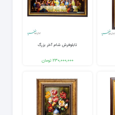
تابلوفرش شام آخر بزرگ
230,000,000
تومان