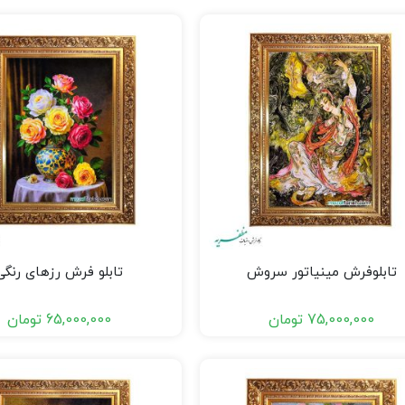
تابلوفرش مینیاتور سروش
تابلو فرش رزهای رنگی
75,000,000
تومان
65,000,000
تومان