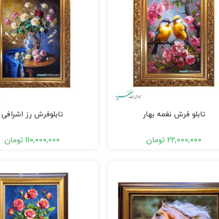
تابلو فرش نغمه بهار
تابلوفرش رز اشرافی
22,000,000
تومان
110,000,000
تومان