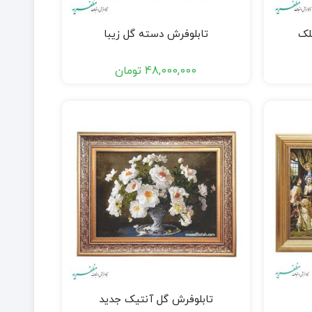
لک
تابلوفرش دسته گل زیبا
48,000,000
تومان
تابلوفرش گل آنتیک جدید