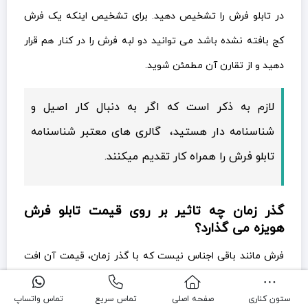
در تابلو فرش را تشخیص دهید. برای تشخیص اینکه یک فرش
کج بافته نشده باشد می توانید دو لبه فرش را در کنار هم قرار
دهید و از تقارن آن مطمئن شوید.
لازم به ذکر است که اگر به دنبال کار اصیل و
شناسنامه دار هستید، گالری های معتبر شناسنامه
تابلو فرش را همراه کار تقدیم میکنند.
گذر زمان چه تاثیر بر روی قیمت تابلو فرش
هویزه می گذارد؟
فرش مانند باقی اجناس نیست که با گذر زمان، قیمت آن افت
پیدا کند. برعکس هر چه از قدمت یک فرش بگذرد ارزش آن
ستون کناری
صفحه اصلی
تماس سریع
تماس واتساپ
افزایش میابد و آن را به کالایی با ارزش تر تبدیل می کند. معمولا