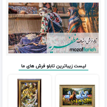
لیست زیباترین تابلو فرش های ما