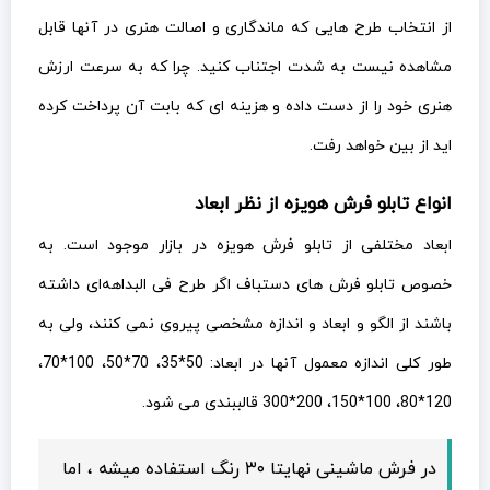
از انتخاب طرح هایی که ماندگاری و اصالت هنری در آنها قابل
مشاهده نیست به شدت اجتناب کنید. چرا که به سرعت ارزش
هنری خود را از دست داده و هزینه ای که بابت آن پرداخت کرده
اید از بین خواهد رفت.
انواع تابلو فرش هویزه از نظر ابعاد
ابعاد مختلفی از تابلو فرش هویزه در بازار موجود است. به
خصوص تابلو فرش های دستباف اگر طرح فی البداهه‌ای داشته
باشند از الگو و ابعاد و اندازه مشخصی پیروی نمی کنند، ولی به
طور کلی اندازه معمول آنها در ابعاد: 50*35، 70*50، 100*70،
120*80، 100*150، 200*300 قالببندی می شود.
در فرش ماشینی نهایتا ۳۰ رنگ استفاده میشه ، اما