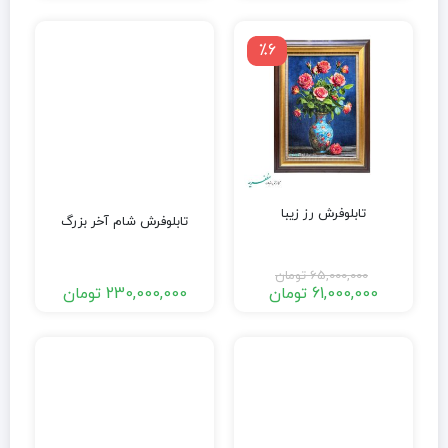
٪6
تابلوفرش رز زیبا
تابلوفرش شام آخر بزرگ
65,000,000
تومان
61,000,000
تومان
230,000,000
تومان