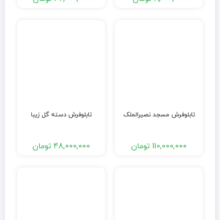
تابلوفرش مسجد نصیرالملک
تابلوفرش دسته گل زیبا
110,000,000
تومان
48,000,000
تومان