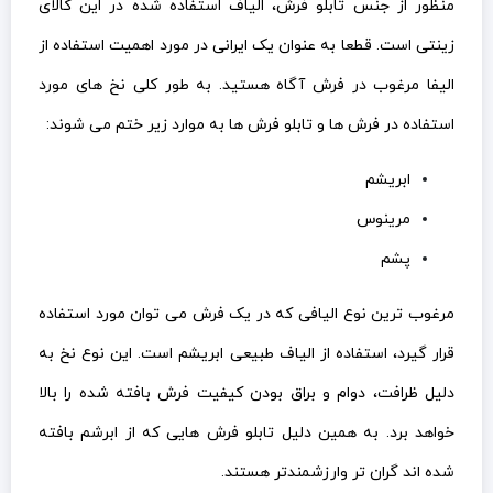
منظور از جنس تابلو فرش، الیاف استفاده شده در این کالای
زینتی است. قطعا به عنوان یک ایرانی در مورد اهمیت استفاده از
الیفا مرغوب در فرش آگاه هستید. به طور کلی نخ های مورد
استفاده در فرش ها و تابلو فرش ها به موارد زیر ختم می شوند:
ابریشم
مرینوس
پشم
مرغوب ترین نوع الیافی که در یک فرش می توان مورد استفاده
قرار گیرد، استفاده از الیاف طبیعی ابریشم است. این نوع نخ به
دلیل ظرافت، دوام و براق بودن کیفیت فرش بافته شده را بالا
خواهد برد. به همین دلیل تابلو فرش هایی که از ابرشم بافته
شده اند گران تر وارزشمندتر هستند.