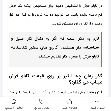
در تابلو فرش را تشخیص دهید. برای تشخیص اینکه یک فرش
کج بافته نشده باشد می توانید دو لبه فرش را در کنار هم قرار
دهید و از تقارن آن مطمئن شوید.
لازم به ذکر است که اگر به دنبال کار اصیل و
شناسنامه دار هستید، گالری های معتبر شناسنامه
تابلو فرش را همراه کار تقدیم میکنند.
گذر زمان چه تاثیر بر روی قیمت تابلو فرش
میناب می گذارد؟
فرش مانند باقی اجناس نیست که با گذر زمان، قیمت آن افت
پیدا کند. برعکس هر چه از قدمت یک فرش بگذرد ارزش آن
ستون کناری
صفحه اصلی
تماس سریع
تماس واتساپ
افزایش میابد و آن را به کالایی با ارزش تر تبدیل می کند. معمولا