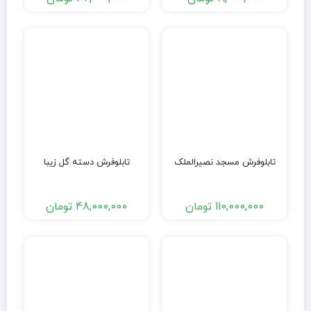
تابلوفرش مسجد نصیرالملک
تابلوفرش دسته گل زیبا
110,000,000
تومان
48,000,000
تومان