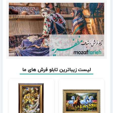
لیست زیباترین تابلو فرش های ما