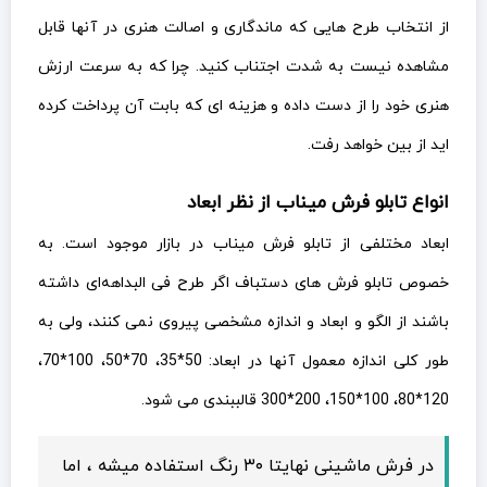
از انتخاب طرح هایی که ماندگاری و اصالت هنری در آنها قابل
مشاهده نیست به شدت اجتناب کنید. چرا که به سرعت ارزش
هنری خود را از دست داده و هزینه ای که بابت آن پرداخت کرده
اید از بین خواهد رفت.
انواع تابلو فرش میناب از نظر ابعاد
ابعاد مختلفی از تابلو فرش میناب در بازار موجود است. به
خصوص تابلو فرش های دستباف اگر طرح فی البداهه‌ای داشته
باشند از الگو و ابعاد و اندازه مشخصی پیروی نمی کنند، ولی به
طور کلی اندازه معمول آنها در ابعاد: 50*35، 70*50، 100*70،
120*80، 100*150، 200*300 قالببندی می شود.
در فرش ماشینی نهایتا ۳۰ رنگ استفاده میشه ، اما