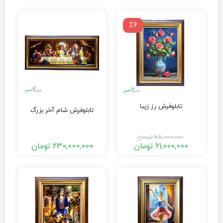
٪6
تابلوفرش رز زیبا
تابلوفرش شام آخر بزرگ
65,000,000
تومان
61,000,000
تومان
230,000,000
تومان