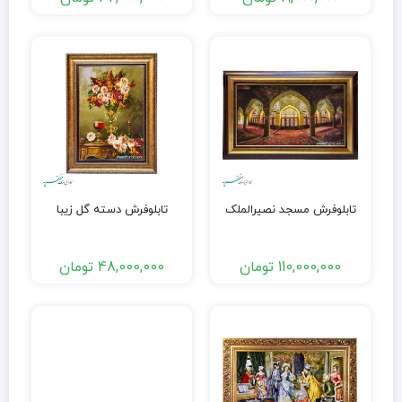
تابلوفرش مسجد نصیرالملک
تابلوفرش دسته گل زیبا
110,000,000
تومان
48,000,000
تومان