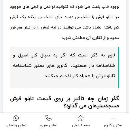
وجود قاب باعث می شود که نتوانید نواقص و کجی های موجود
در تابلو فرش را تشخیص دهید. برای تشخیص اینکه یک فرش
کج بافته نشده باشد می توانید دو لبه فرش را در کنار هم قرار
دهید و از تقارن آن مطمئن شوید.
لازم به ذکر است که اگر به دنبال کار اصیل و
شناسنامه دار هستید، گالری های معتبر شناسنامه
تابلو فرش را همراه کار تقدیم میکنند.
گذر زمان چه تاثیر بر روی قیمت تابلو فرش
مسجدسلیمان می گذارد؟
فرش مانند باقی اجناس نیست که با گذر زمان، قیمت آن افت
ستون کناری
صفحه اصلی
تماس سریع
تماس واتساپ
پیدا کند. برعکس هر چه از قدمت یک فرش بگذرد ارزش آن