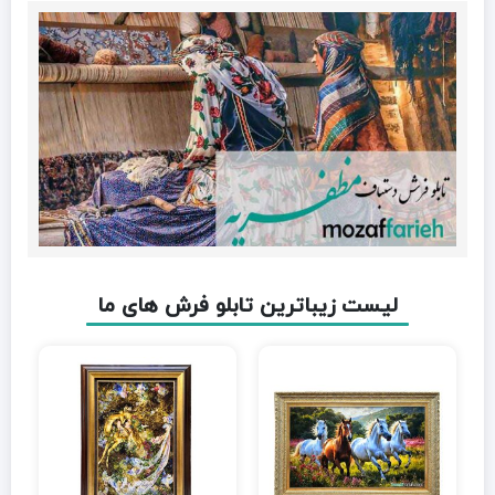
لیست زیباترین تابلو فرش های ما