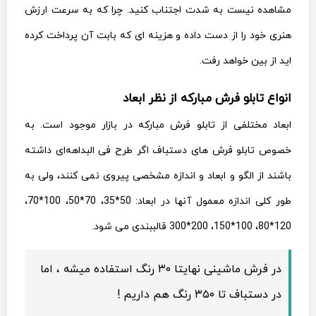
مشاهده نیست به شدت اجتناب کنید. چرا که به سرعت ارزش
هنری خود را از دست داده و هزینه ای که بابت آن پرداخت کرده
اید از بین خواهد رفت.
انواع تابلو فرش مبارکه از نظر ابعاد
ابعاد مختلفی از تابلو فرش مبارکه در بازار موجود است. به
خصوص تابلو فرش های دستباف اگر طرح فی البداهه‌ای داشته
باشند از الگو و ابعاد و اندازه مشخصی پیروی نمی کنند، ولی به
طور کلی اندازه معمول آنها در ابعاد: 50*35، 70*50، 100*70،
120*80، 100*150، 200*300 قالببندی می شود.
در فرش ماشینی نهایتا ۳۰ رنگ استفاده میشه ، اما
در دستباف تا ۳۵۰ رنگ هم داریم !