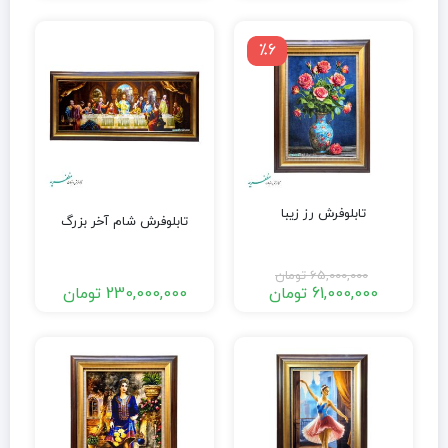
٪6
تابلوفرش رز زیبا
تابلوفرش شام آخر بزرگ
65,000,000
تومان
61,000,000
تومان
230,000,000
تومان