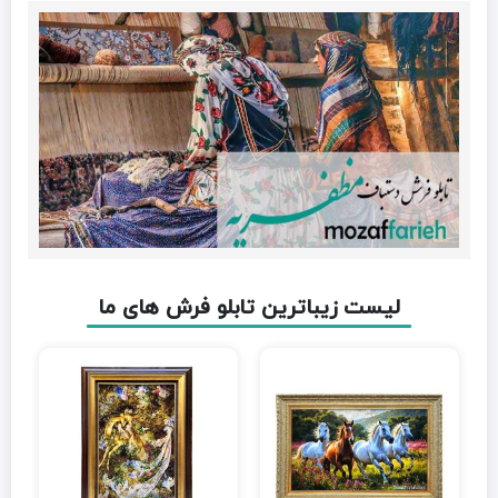
لیست زیباترین تابلو فرش های ما