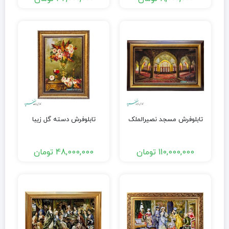
تابلوفرش مسجد نصیرالملک
تابلوفرش دسته گل زیبا
110,000,000
تومان
48,000,000
تومان