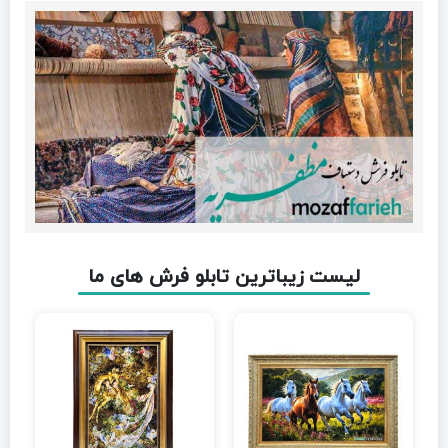
لیست زیباترین تابلو فرش های ما