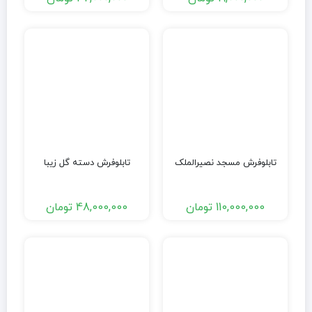
تابلوفرش مسجد نصیرالملک
تابلوفرش دسته گل زیبا
110,000,000
تومان
48,000,000
تومان