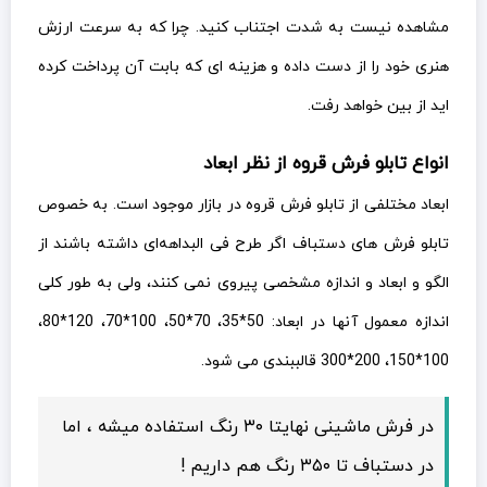
مشاهده نیست به شدت اجتناب کنید. چرا که به سرعت ارزش
هنری خود را از دست داده و هزینه ای که بابت آن پرداخت کرده
اید از بین خواهد رفت.
انواع تابلو فرش قروه از نظر ابعاد
ابعاد مختلفی از تابلو فرش قروه در بازار موجود است. به خصوص
تابلو فرش های دستباف اگر طرح فی البداهه‌ای داشته باشند از
الگو و ابعاد و اندازه مشخصی پیروی نمی کنند، ولی به طور کلی
اندازه معمول آنها در ابعاد: 50*35، 70*50، 100*70، 120*80،
100*150، 200*300 قالببندی می شود.
در فرش ماشینی نهایتا ۳۰ رنگ استفاده میشه ، اما
در دستباف تا ۳۵۰ رنگ هم داریم !