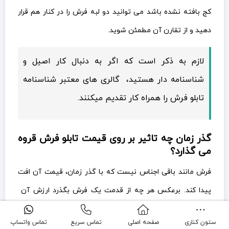
کج بافته نشده باشد می توانید دو لبه فرش را در کنار هم قرار
دهید و از تقارن آن مطمئن شوید.
لازم به ذکر است که اگر به دنبال کار اصیل و
شناسنامه دار هستید، گالری های معتبر شناسنامه
تابلو فرش را همراه کار تقدیم میکنند.
گذر زمان چه تاثیر بر روی قیمت تابلو فرش قروه
می گذارد؟
فرش مانند باقی اجناس نیست که با گذر زمان، قیمت آن افت
پیدا کند. برعکس هر چه از قدمت یک فرش بگذرد ارزش آن
افزایش میابد و آن را به کالایی با ارزش تر تبدیل می کند. معمولا
ستون کناری
صفحه اصلی
تماس سریع
تماس واتساپ
تابلو فرش های قروه که عمر آنها از 100 سال گذر کرده است به