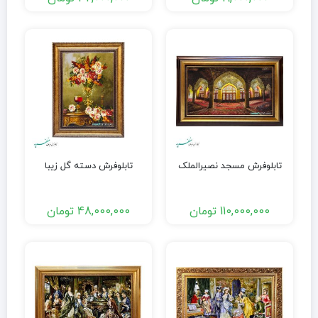
تابلوفرش مسجد نصیرالملک
تابلوفرش دسته گل زیبا
110,000,000
تومان
48,000,000
تومان