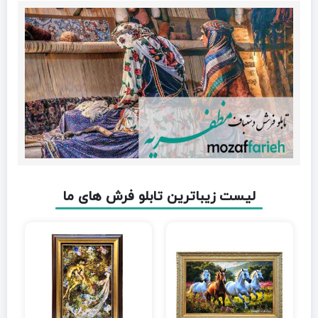
لیست زیباترین تابلو فرش های ما