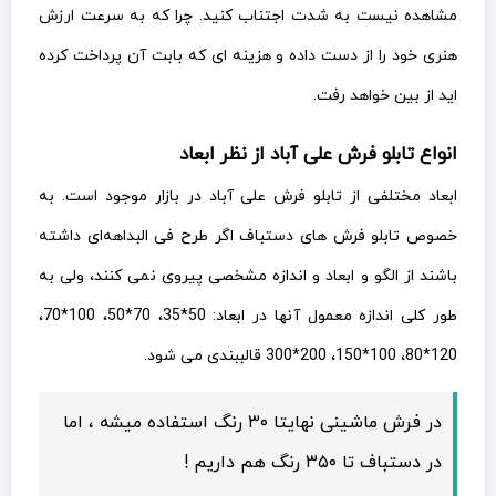
مشاهده نیست به شدت اجتناب کنید. چرا که به سرعت ارزش
هنری خود را از دست داده و هزینه ای که بابت آن پرداخت کرده
اید از بین خواهد رفت.
انواع تابلو فرش علی آباد از نظر ابعاد
ابعاد مختلفی از تابلو فرش علی آباد در بازار موجود است. به
خصوص تابلو فرش های دستباف اگر طرح فی البداهه‌ای داشته
باشند از الگو و ابعاد و اندازه مشخصی پیروی نمی کنند، ولی به
طور کلی اندازه معمول آنها در ابعاد: 50*35، 70*50، 100*70،
120*80، 100*150، 200*300 قالببندی می شود.
در فرش ماشینی نهایتا ۳۰ رنگ استفاده میشه ، اما
در دستباف تا ۳۵۰ رنگ هم داریم !