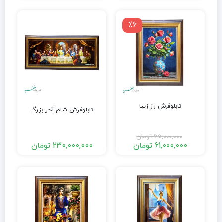
٪6
تابلوفرش رز زیبا
تابلوفرش شام آخر بزرگ
65,000,000
تومان
61,000,000
تومان
230,000,000
تومان