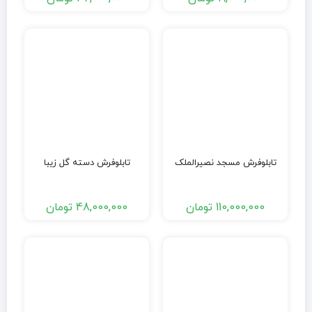
تابلوفرش مسجد نصیرالملک
تابلوفرش دسته گل زیبا
110,000,000
تومان
48,000,000
تومان