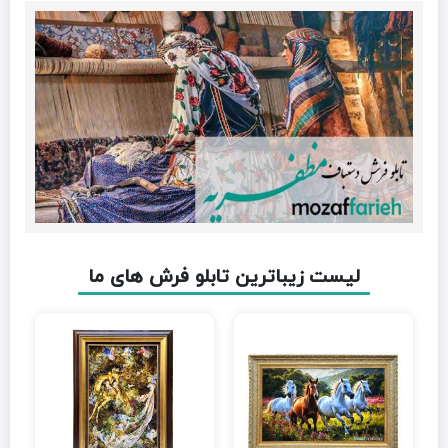
لیست زیباترین تابلو فرش های ما