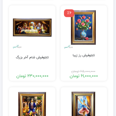
٪6
تابلوفرش رز زیبا
تابلوفرش شام آخر بزرگ
65,000,000
تومان
61,000,000
تومان
230,000,000
تومان