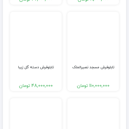
تابلوفرش مسجد نصیرالملک
تابلوفرش دسته گل زیبا
110,000,000
تومان
48,000,000
تومان