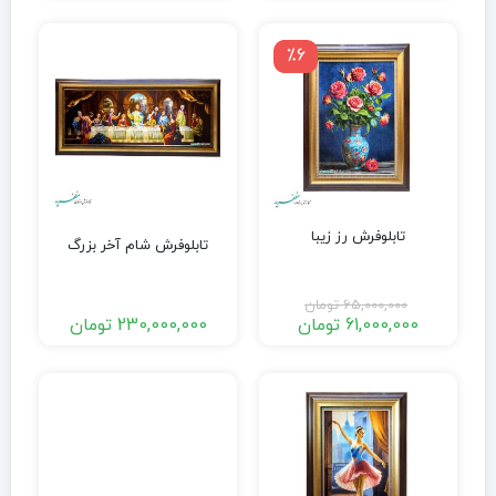
٪6
تابلوفرش رز زیبا
تابلوفرش شام آخر بزرگ
65,000,000
تومان
61,000,000
تومان
230,000,000
تومان