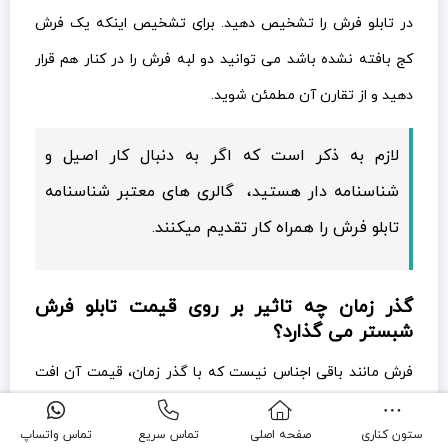
در تابلو فرش را تشخیص دهید. برای تشخیص اینکه یک فرش
کج بافته نشده باشد می توانید دو لبه فرش را در کنار هم قرار
دهید و از تقارن آن مطمئن شوید.
لازم به ذکر است که اگر به دنبال کار اصیل و
شناسنامه دار هستید، گالری های معتبر شناسنامه
تابلو فرش را همراه کار تقدیم میکنند.
گذر زمان چه تاثیر بر روی قیمت تابلو فرش
شبستر می گذارد؟
فرش مانند باقی اجناس نیست که با گذر زمان، قیمت آن افت
پیدا کند. برعکس هر چه از قدمت یک فرش بگذرد ارزش آن
ستون کناری
صفحه اصلی
تماس سریع
تماس واتساپ
افزایش میابد و آن را به کالایی با ارزش تر تبدیل می کند. معمولا