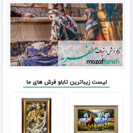
لیست زیباترین تابلو فرش های ما