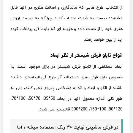
از انتخاب طرح هایی که ماندگاری و اصالت هنری در آنها قابل
مشاهده نیست به شدت اجتناب کنید. چرا که به سرعت ارزش
هنری خود را از دست داده و هزینه ای که بابت آن پرداخت کرده
اید از بین خواهد رفت.
انواع تابلو فرش شبستر از نظر ابعاد
ابعاد مختلفی از تابلو فرش شبستر در بازار موجود است. به
خصوص تابلو فرش های دستباف اگر طرح فی البداهه‌ای داشته
باشند از الگو و ابعاد و اندازه مشخصی پیروی نمی کنند، ولی به
طور کلی اندازه معمول آنها در ابعاد: 50*35، 70*50، 100*70،
120*80، 100*150، 200*300 قالببندی می شود.
در فرش ماشینی نهایتا ۳۰ رنگ استفاده میشه ، اما