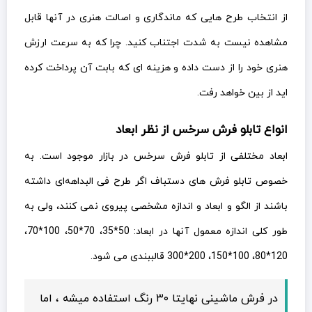
از انتخاب طرح هایی که ماندگاری و اصالت هنری در آنها قابل
مشاهده نیست به شدت اجتناب کنید. چرا که به سرعت ارزش
هنری خود را از دست داده و هزینه ای که بابت آن پرداخت کرده
اید از بین خواهد رفت.
انواع تابلو فرش سرخس از نظر ابعاد
ابعاد مختلفی از تابلو فرش سرخس در بازار موجود است. به
خصوص تابلو فرش های دستباف اگر طرح فی البداهه‌ای داشته
باشند از الگو و ابعاد و اندازه مشخصی پیروی نمی کنند، ولی به
طور کلی اندازه معمول آنها در ابعاد: 50*35، 70*50، 100*70،
120*80، 100*150، 200*300 قالببندی می شود.
در فرش ماشینی نهایتا ۳۰ رنگ استفاده میشه ، اما