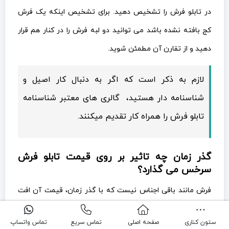
در تابلو فرش را تشخیص دهید. برای تشخیص اینکه یک فرش
کج بافته نشده باشد می توانید دو لبه فرش را در کنار هم قرار
دهید و از تقارن آن مطمئن شوید.
لازم به ذکر است که اگر به دنبال کار اصیل و
شناسنامه دار هستید، گالری های معتبر شناسنامه
تابلو فرش را همراه کار تقدیم میکنند.
گذر زمان چه تاثیر بر روی قیمت تابلو فرش
سرخس می گذارد؟
فرش مانند باقی اجناس نیست که با گذر زمان، قیمت آن افت
پیدا کند. برعکس هر چه از قدمت یک فرش بگذرد ارزش آن
ستون کناری
صفحه اصلی
تماس سریع
تماس واتساپ
افزایش میابد و آن را به کالایی با ارزش تر تبدیل می کند. معمولا