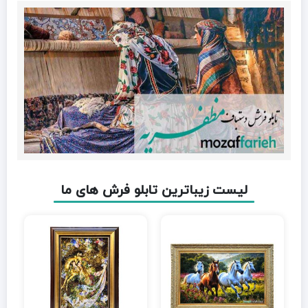
لیست زیباترین تابلو فرش های ما