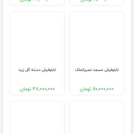
تابلوفرش مسجد نصیرالملک
تابلوفرش دسته گل زیبا
110,000,000
تومان
48,000,000
تومان