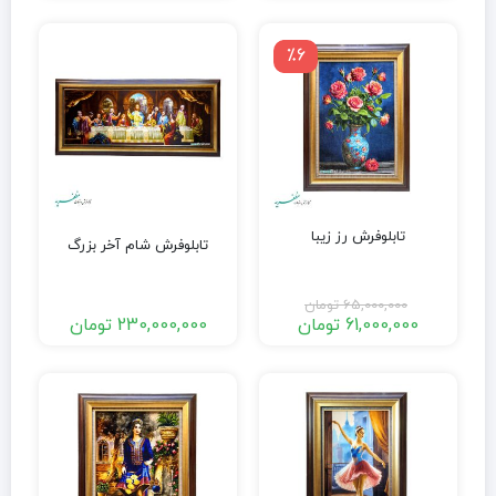
٪6
تابلوفرش رز زیبا
تابلوفرش شام آخر بزرگ
65,000,000
تومان
61,000,000
تومان
230,000,000
تومان