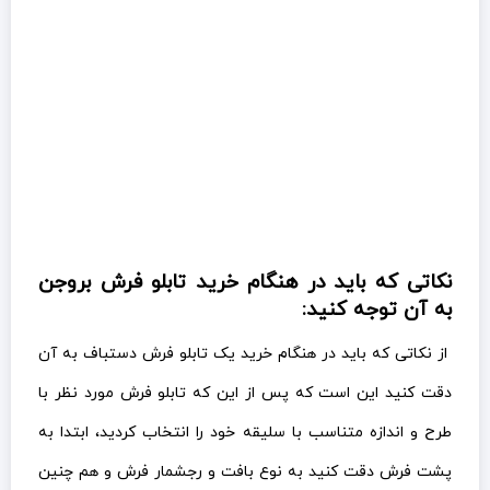
دقت کنید این است که پس از این که تابلو فرش مورد نظر با
طرح و اندازه متناسب با سلیقه خود را انتخاب کردید، ابتدا به
پشت فرش دقت کنید به نوع بافت و رجشمار فرش و هم چنین
واژه تراکم رجشمار .
سعی کنید تابلو فرش انتخاب شده را بدون قاب بررسی کنید.
وجود قاب باعث می شود که نتوانید نواقص و کجی های موجود
در تابلو فرش را تشخیص دهید. برای تشخیص اینکه یک فرش
کج بافته نشده باشد می توانید دو لبه فرش را در کنار هم قرار
دهید و از تقارن آن مطمئن شوید.
لازم به ذکر است که اگر به دنبال کار اصیل و
شناسنامه دار هستید، گالری های معتبر شناسنامه