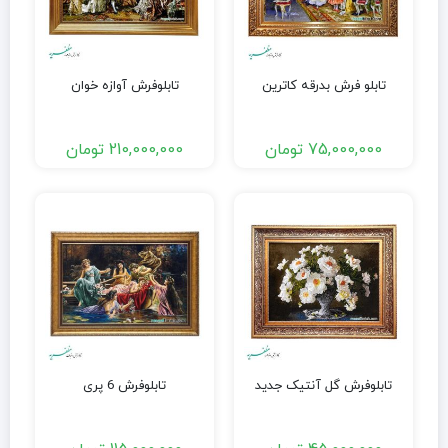
تابلو فرش بدرقه کاترین
تابلوفرش آوازه خوان
75,000,000
تومان
210,000,000
تومان
تابلوفرش گل آنتیک جدید
تابلوفرش 6 پری