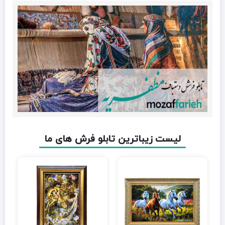
لیست زیباترین تابلو فرش های ما