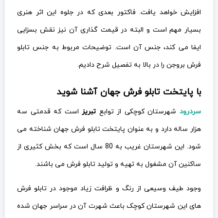
با پایتخت تابلو فرش جهان آشنا شوید
سردرود
شهرستان کوچکی از توابع
تبریز
است که قدمتی سه
هزار ساله دارد و به عنوان پایتخت تابلو فرش جهان شناخته می
شود. این شهرستان غریب به 80 سال است که بخش کثیری از
ساکنین آن مشغول به تهیه و تولید تابلو فرش می باشند.
وجود طیف وسیعی از رنگ و ظرافت زیاد موجود در تابلو فرش
های این شهرستان کوچک باعث شهرت آن در سراسر جهان شده
است و ارزش و مقبولیت تابلو فرش های این شهرستان کوچک را
به طور غیر قابل توصیفی افزایش داده است. قالب طرح های
تولید شده در کارگاه های سردرود طرح پرتره است.
نحوه نگهداری تابلو فرش دستباف بروجن برای
افزایش طول عمر آن