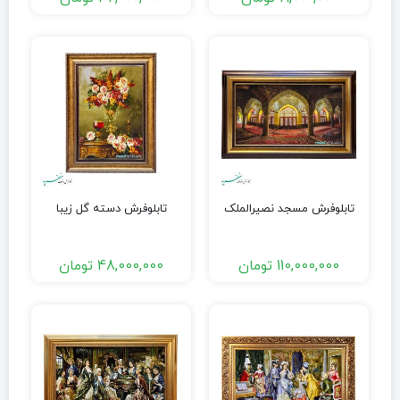
تابلوفرش مسجد نصیرالملک
تابلوفرش دسته گل زیبا
110,000,000
تومان
48,000,000
تومان