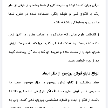
مشاهده نیست به شدت اجتناب کنید. چرا که به سرعت ارزش
هنری خود را از دست داده و هزینه ای که بابت آن پرداخت کرده
اید از بین خواهد رفت.
انواع تابلو فرش بروجن از نظر ابعاد
ابعاد مختلفی از تابلو فرش بروجن در بازار موجود است. به
خصوص تابلو فرش های دستباف اگر طرح فی البداهه‌ای داشته
باشند از الگو و ابعاد و اندازه مشخصی پیروی نمی کنند، ولی به
طور کلی اندازه معمول آنها در ابعاد: 50*35، 70*50، 100*70،
120*80، 100*150، 200*300 قالببندی می شود.
در فرش ماشینی نهایتا ۳۰ رنگ استفاده میشه ، اما
در دستباف تا ۳۵۰ رنگ هم داریم !