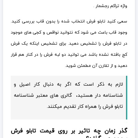
تابلو فرش را همراه کار تقدیم میکنند.
گذر زمان چه تاثیر بر روی قیمت تابلو فرش
بروجن می گذارد؟
فرش مانند باقی اجناس نیست که با گذر زمان، قیمت آن افت
پیدا کند. برعکس هر چه از قدمت یک فرش بگذرد ارزش آن
افزایش میابد و آن را به کالایی با ارزش تر تبدیل می کند. معمولا
تابلو فرش های بروجن که عمر آنها از 100 سال گذر کرده است
به عنوان یک کالای عتیقه شناخته می شود و ارزش دو چندانی
پیدا می کنند.
سخن پایانی
اگر قصد خرید تابلو فرش دستباف بروجن را دارید پیش اقدام به