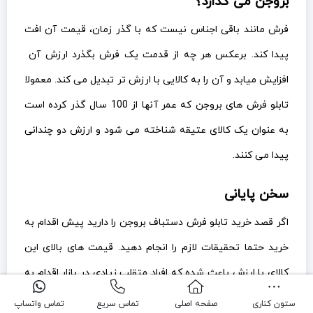
خرید حتما تحقیقات لازم را انجام دهید. قیمت های بالای این
کالای با ارزش باعث شده که افراد متقلب زیادی در بازار اقدام به
کلاهبرداری و تقلب کنند. حتما از کارشناسان صاحب نظر برای
انتخاب یک جنس مرغوب از تابلو فرش استفاده کنید. سعی کنید
پیش از انتخاب رنگ ها و دکوراسیون منزل خود را مورد ارزیابی
قرار دهید تا طرح و نقش متناسب با منزل خود را انتخاب کنید.
از انتخاب طرح هایی که به صورت دوره ای و موقت در بازار
موجود می شوند و پس از مدتی از مد می افتند اجتناب کنید
معرفی شهر های فعال در زمینه تابلو فرش
تابلو فرش سردرود
ستون کناری
صفحه اصلی
تماس سریع
تماس واتساپ