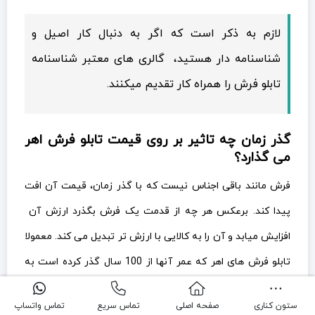
لازم به ذکر است که اگر به دنبال کار اصیل و
شناسنامه دار هستید، گالری های معتبر شناسنامه
تابلو فرش را همراه کار تقدیم میکنند.
گذر زمان چه تاثیر بر روی قیمت تابلو فرش اهر
می گذارد؟
فرش مانند باقی اجناس نیست که با گذر زمان، قیمت آن افت
پیدا کند. برعکس هر چه از قدمت یک فرش بگذرد ارزش آن
افزایش میابد و آن را به کالایی با ارزش تر تبدیل می کند. معمولا
تابلو فرش های اهر که عمر آنها از 100 سال گذر کرده است به
عنوان یک کالای عتیقه شناخته می شود و ارزش دو چندانی پیدا
ستون کناری
صفحه اصلی
تماس سریع
تماس واتساپ
می کنند.