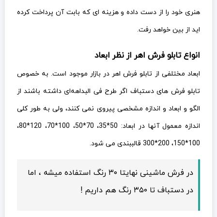
هنری خود را از دست داده و هزینه ای که بابت آن پرداخت کرده
اید از بین خواهد رفت.
انواع تابلو فرش اهر از نظر ابعاد
ابعاد مختلفی از تابلو فرش اهر در بازار موجود است. به خصوص
تابلو فرش های دستباف اگر طرح فی البداهه‌ای داشته باشند از
الگو و ابعاد و اندازه مشخصی پیروی نمی کنند، ولی به طور کلی
اندازه معمول آنها در ابعاد: 50*35، 70*50، 100*70، 120*80،
100*150، 200*300 قالببندی می شود.
در فرش ماشینی نهایتا ۳۰ رنگ استفاده میشه ، اما
در دستباف تا ۳۵۰ رنگ هم داریم !