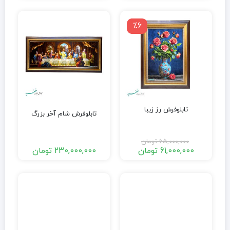
٪6
تابلوفرش رز زیبا
تابلوفرش شام آخر بزرگ
65,000,000
تومان
61,000,000
تومان
230,000,000
تومان