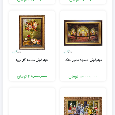
تابلوفرش مسجد نصیرالملک
تابلوفرش دسته گل زیبا
110,000,000
تومان
48,000,000
تومان