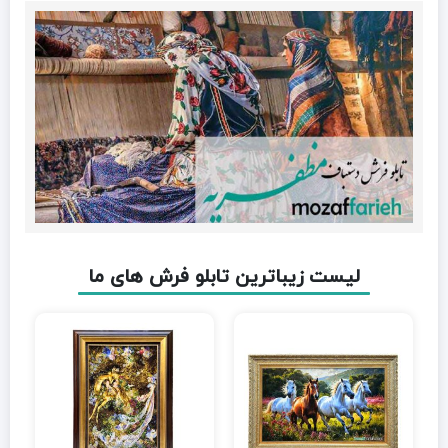
لیست زیباترین تابلو فرش های ما