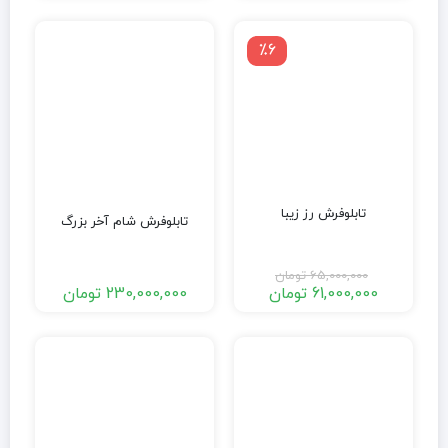
٪6
تابلوفرش رز زیبا
تابلوفرش شام آخر بزرگ
65,000,000
تومان
61,000,000
تومان
230,000,000
تومان