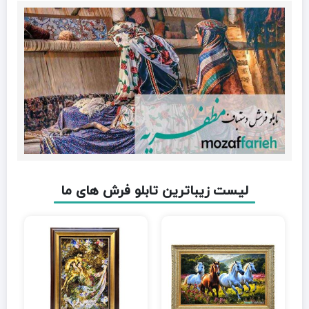
لیست زیباترین تابلو فرش های ما