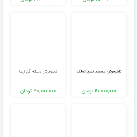
تابلوفرش مسجد نصیرالملک
تابلوفرش دسته گل زیبا
110,000,000
تومان
48,000,000
تومان