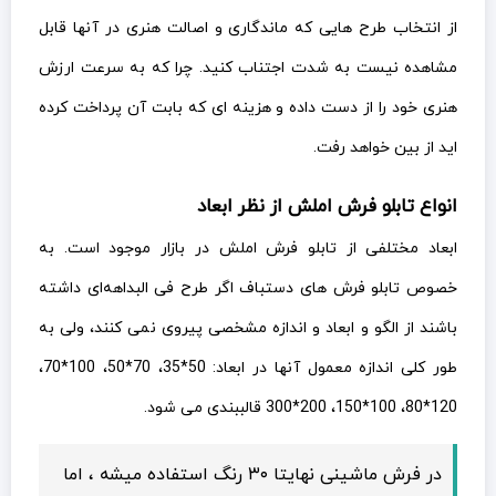
از انتخاب طرح هایی که ماندگاری و اصالت هنری در آنها قابل
مشاهده نیست به شدت اجتناب کنید. چرا که به سرعت ارزش
هنری خود را از دست داده و هزینه ای که بابت آن پرداخت کرده
اید از بین خواهد رفت.
انواع تابلو فرش املش از نظر ابعاد
ابعاد مختلفی از تابلو فرش املش در بازار موجود است. به
خصوص تابلو فرش های دستباف اگر طرح فی البداهه‌ای داشته
باشند از الگو و ابعاد و اندازه مشخصی پیروی نمی کنند، ولی به
طور کلی اندازه معمول آنها در ابعاد: 50*35، 70*50، 100*70،
120*80، 100*150، 200*300 قالببندی می شود.
در فرش ماشینی نهایتا ۳۰ رنگ استفاده میشه ، اما