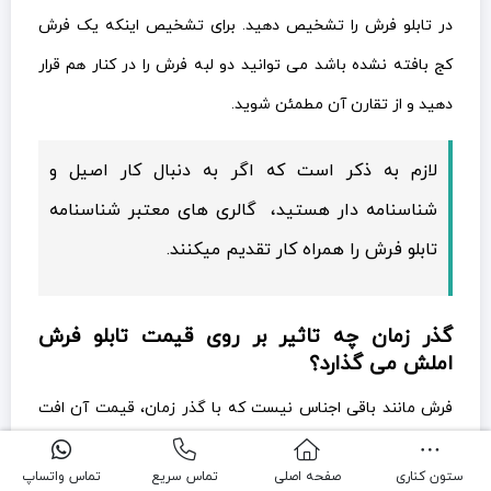
در تابلو فرش را تشخیص دهید. برای تشخیص اینکه یک فرش
کج بافته نشده باشد می توانید دو لبه فرش را در کنار هم قرار
دهید و از تقارن آن مطمئن شوید.
لازم به ذکر است که اگر به دنبال کار اصیل و
شناسنامه دار هستید، گالری های معتبر شناسنامه
تابلو فرش را همراه کار تقدیم میکنند.
گذر زمان چه تاثیر بر روی قیمت تابلو فرش
املش می گذارد؟
فرش مانند باقی اجناس نیست که با گذر زمان، قیمت آن افت
پیدا کند. برعکس هر چه از قدمت یک فرش بگذرد ارزش آن
ستون کناری
صفحه اصلی
تماس سریع
تماس واتساپ
افزایش میابد و آن را به کالایی با ارزش تر تبدیل می کند. معمولا