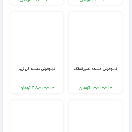
تابلوفرش مسجد نصیرالملک
تابلوفرش دسته گل زیبا
110,000,000
تومان
48,000,000
تومان