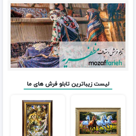
لیست زیباترین تابلو فرش های ما