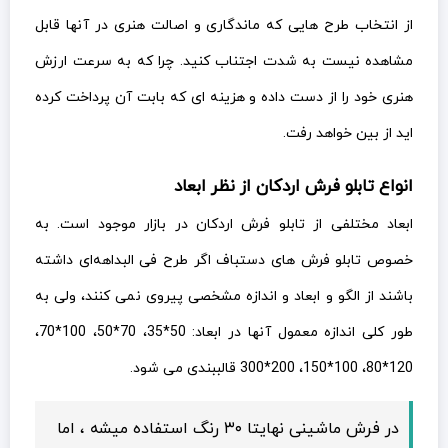
از انتخاب طرح هایی که ماندگاری و اصالت هنری در آنها قابل
مشاهده نیست به شدت اجتناب کنید. چرا که به سرعت ارزش
هنری خود را از دست داده و هزینه ای که بابت آن پرداخت کرده
اید از بین خواهد رفت.
انواع تابلو فرش اردکان از نظر ابعاد
ابعاد مختلفی از تابلو فرش اردکان در بازار موجود است. به
خصوص تابلو فرش های دستباف اگر طرح فی البداهه‌ای داشته
باشند از الگو و ابعاد و اندازه مشخصی پیروی نمی کنند، ولی به
طور کلی اندازه معمول آنها در ابعاد: 50*35، 70*50، 100*70،
120*80، 100*150، 200*300 قالببندی می شود.
در فرش ماشینی نهایتا ۳۰ رنگ استفاده میشه ، اما