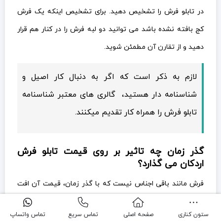
در تابلو فرش را تشخیص دهید. برای تشخیص اینکه یک فرش
کج بافته نشده باشد می توانید دو لبه فرش را در کنار هم قرار
دهید و از تقارن آن مطمئن شوید.
لازم به ذکر است که اگر به دنبال کار اصیل و
شناسنامه دار هستید، گالری های معتبر شناسنامه
تابلو فرش را همراه کار تقدیم میکنند.
گذر زمان چه تاثیر بر روی قیمت تابلو فرش
اردکان می گذارد؟
فرش مانند باقی اجناس نیست که با گذر زمان، قیمت آن افت
پیدا کند. برعکس هر چه از قدمت یک فرش بگذرد ارزش آن
ستون کناری
صفحه اصلی
تماس سریع
تماس واتساپ
افزایش میابد و آن را به کالایی با ارزش تر تبدیل می کند. معمولا