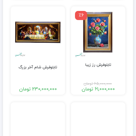
٪6
تابلوفرش رز زیبا
تابلوفرش شام آخر بزرگ
65,000,000
تومان
61,000,000
تومان
230,000,000
تومان