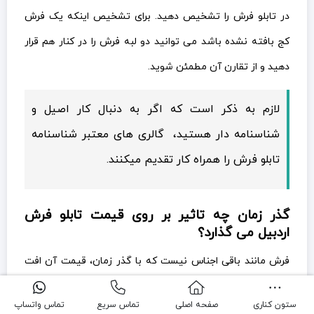
در تابلو فرش را تشخیص دهید. برای تشخیص اینکه یک فرش
کج بافته نشده باشد می توانید دو لبه فرش را در کنار هم قرار
دهید و از تقارن آن مطمئن شوید.
لازم به ذکر است که اگر به دنبال کار اصیل و
شناسنامه دار هستید، گالری های معتبر شناسنامه
تابلو فرش را همراه کار تقدیم میکنند.
گذر زمان چه تاثیر بر روی قیمت تابلو فرش
اردبیل می گذارد؟
فرش مانند باقی اجناس نیست که با گذر زمان، قیمت آن افت
پیدا کند. برعکس هر چه از قدمت یک فرش بگذرد ارزش آن
ستون کناری
صفحه اصلی
تماس سریع
تماس واتساپ
افزایش میابد و آن را به کالایی با ارزش تر تبدیل می کند. معمولا