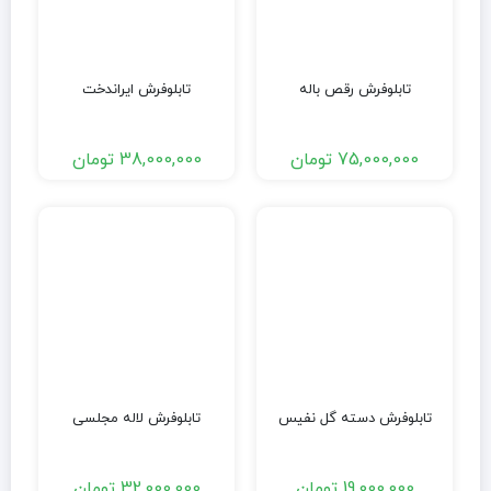
تابلوفرش رقص باله
تابلوفرش ایراندخت
75,000,000
تومان
38,000,000
تومان
تابلوفرش دسته گل نفیس
تابلوفرش لاله مجلسی
19,000,000
تومان
32,000,000
تومان