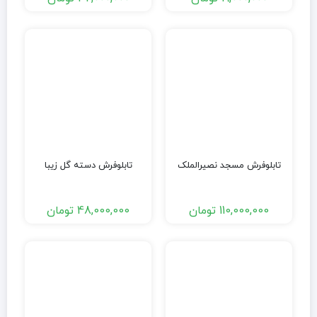
تابلوفرش مسجد نصیرالملک
تابلوفرش دسته گل زیبا
110,000,000
تومان
48,000,000
تومان