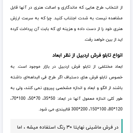
از انتخاب طرح هایی که ماندگاری و اصالت هنری در آنها قابل
مشاهده نیست به شدت اجتناب کنید. چرا که به سرعت ارزش
هنری خود را از دست داده و هزینه ای که بابت آن پرداخت کرده
اید از بین خواهد رفت.
انواع تابلو فرش اردبیل از نظر ابعاد
ابعاد مختلفی از تابلو فرش اردبیل در بازار موجود است. به
خصوص تابلو فرش های دستباف اگر طرح فی البداهه‌ای داشته
باشند از الگو و ابعاد و اندازه مشخصی پیروی نمی کنند، ولی به
طور کلی اندازه معمول آنها در ابعاد: 50*35، 70*50، 100*70،
120*80، 100*150، 200*300 قالببندی می شود.
در فرش ماشینی نهایتا ۳۰ رنگ استفاده میشه ، اما