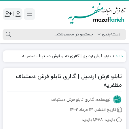
|
خانه
»
تابلو فرش اردبیل | گالری تابلو فرش دستباف مظفریه
تابلو فرش اردبیل | گالری تابلو فرش دستباف
مظفریه
نویسنده: گالری تابلو فرش دستباف
تاریخ انتشار:
13 مرداد 1402
بازدید:
1,448 بازدید