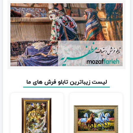
لیست زیباترین تابلو فرش های ما