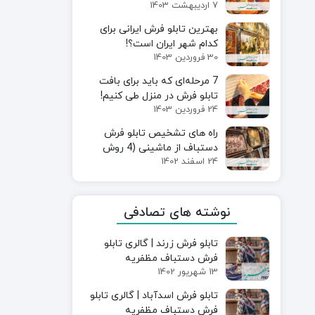
7 اردیبهشت 1403
شود؟
بهترین تابلو فرش ایرانی برای
کدام شهر ایران است؟!
30 فروردین 1403
7 مرحله‌ای که باید برای بافت
تابلو فرش در منزل طی کنیم!
24 فروردین 1403
راه های تشخیص تابلو فرش
دستباف از ماشینی (4 روش
24 اسفند 1402
اصولی)
نوشته های تصادفی
تابلو فرش زرند | گالری تابلو
فرش دستباف مظفریه
13 شهریور 1402
تابلو فرش اسدآباد | گالری تابلو
فرش دستباف مظفریه