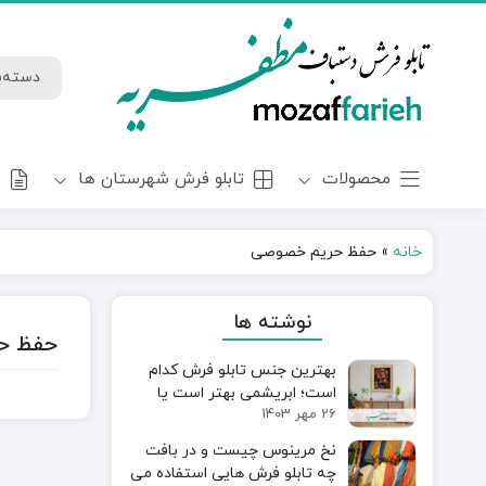
محصولات
تابلو فرش شهرستان ها
و
خانه
»
حفظ حریم خصوصی
نوشته ها
حفظ ح
بهترین جنس تابلو فرش کدام
است؛ ابریشمی بهتر است یا
26 مهر 1403
پنبه‌ای؟
نخ مرینوس چیست و در بافت
چه تابلو فرش هایی استفاده می